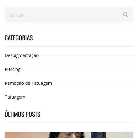
CATEGORIAS
Despigmentação
Piercing
Remoção de Tatuagem
Tatuagem
ÚLTIMOS POSTS