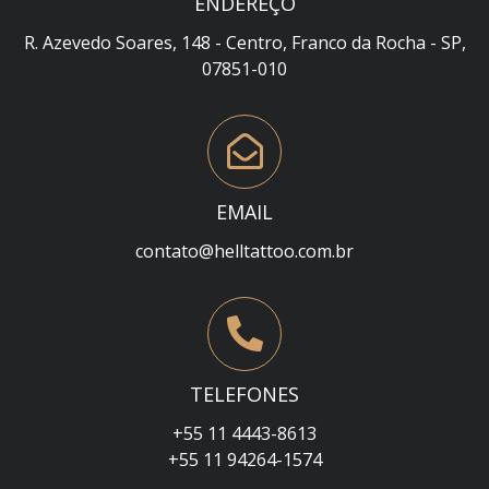
ENDEREÇO
R. Azevedo Soares, 148 - Centro, Franco da Rocha - SP,
07851-010
EMAIL
contato@helltattoo.com.br
TELEFONES
+55 11 4443-8613
+55 11 94264-1574