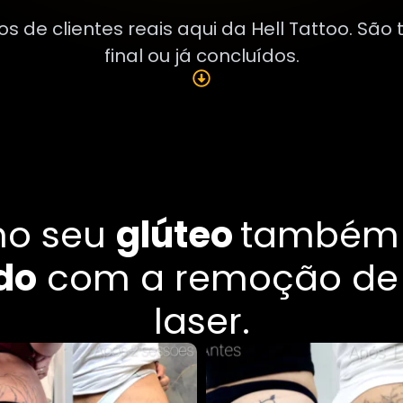
 de clientes reais aqui da Hell Tattoo. Sã
final ou já concluídos.
mo seu
glúteo
também 
do
com a remoção de
laser.