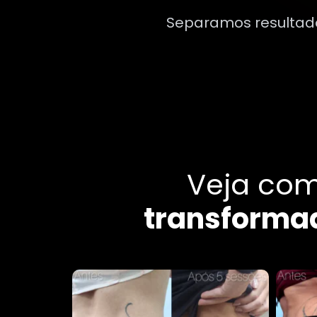
Separamos resultados
Veja co
transforma