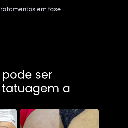
o tratamentos em fase
pode ser
 tatuagem a