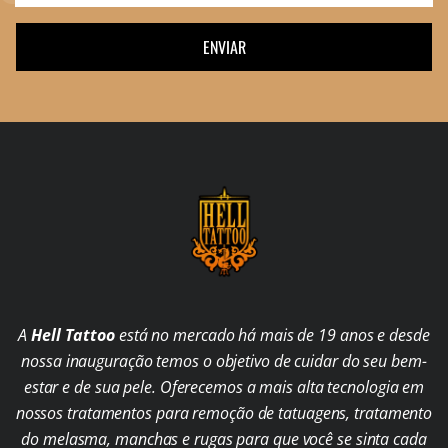
ENVIAR
A
Hell Tattoo
está no mercado há mais de 19 anos e desde
nossa inauguração temos o objetivo de cuidar do seu bem-
estar e de sua pele. Oferecemos a mais alta tecnologia em
nossos tratamentos para remoção de tatuagens, tratamento
do melasma, manchas e rugas para que você se sinta cada