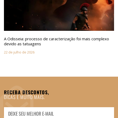
A Odisseia: processo de caracterização foi mais complexo
devido as tatuagens
22 de julho de 2026
RECEBA DESCONTOS,
DICAS E MUITO MAIS.