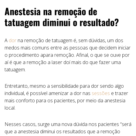
Anestesia na remoção de
tatuagem diminui o resultado?
A
dor
na remoção de tatuagem é, sem dúvidas, um dos
medos mais comuns entre as pessoas que decidem iniciar
o procedimento apara remoção. Afinal, o que se ouve por
aí é que a remoção a laser doí mais do que fazer uma
tatuagem.
Entretanto, mesmo a sensibilidade para dor sendo algo
individual, é possível amenizar a dor nas
sessões
e trazer
mais conforto para os pacientes, por meio da anestesia
local.
Nesses casos, surge uma nova dúvida nos pacientes “será
que a anestesia diminui os resultados que a remoção