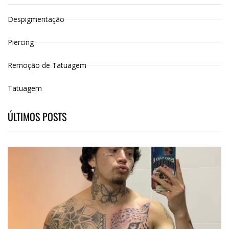
Despigmentação
Piercing
Remoção de Tatuagem
Tatuagem
ÚLTIMOS POSTS