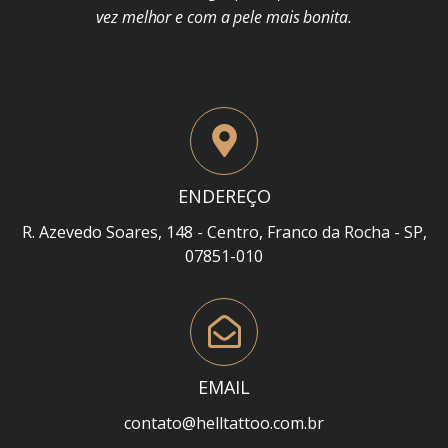
vez melhor e com a pele mais bonita.
ENDEREÇO
R. Azevedo Soares, 148 - Centro, Franco da Rocha - SP,
07851-010
EMAIL
contato@helltattoo.com.br