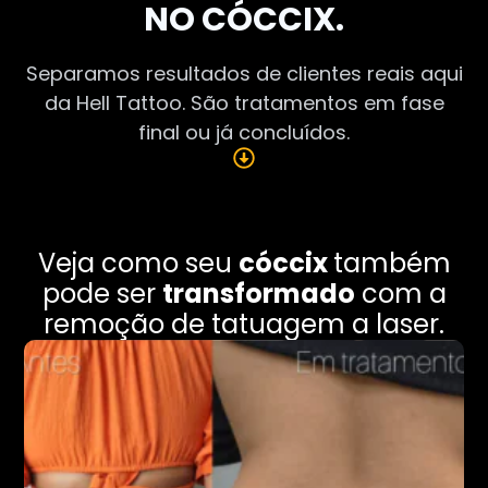
NO CÓCCIX.
Separamos resultados de clientes reais aqui
da Hell Tattoo. São tratamentos em fase
final ou já concluídos.
Veja como seu
cóccix
também
pode ser
transformado
com a
remoção de tatuagem a laser.