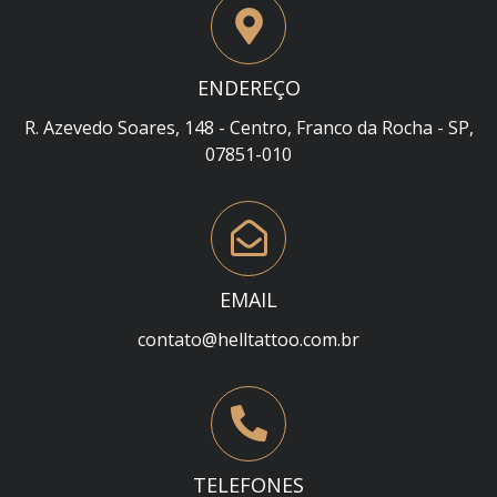
ENDEREÇO
R. Azevedo Soares, 148 - Centro, Franco da Rocha - SP,
07851-010
EMAIL
contato@helltattoo.com.br
TELEFONES