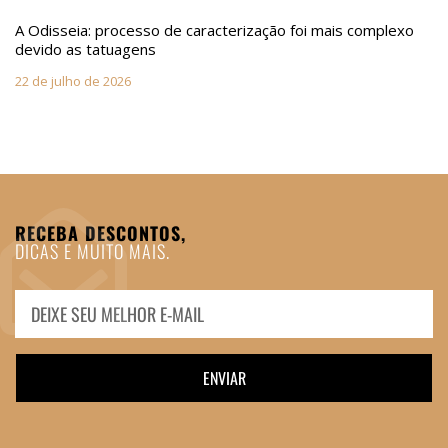
A Odisseia: processo de caracterização foi mais complexo
devido as tatuagens
22 de julho de 2026
RECEBA DESCONTOS,
DICAS E MUITO MAIS.
ENVIAR