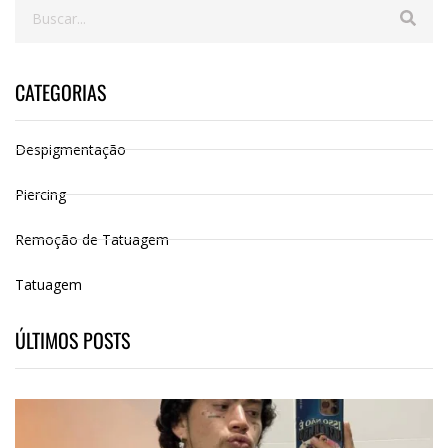
CATEGORIAS
Despigmentação
Piercing
Remoção de Tatuagem
Tatuagem
ÚLTIMOS POSTS