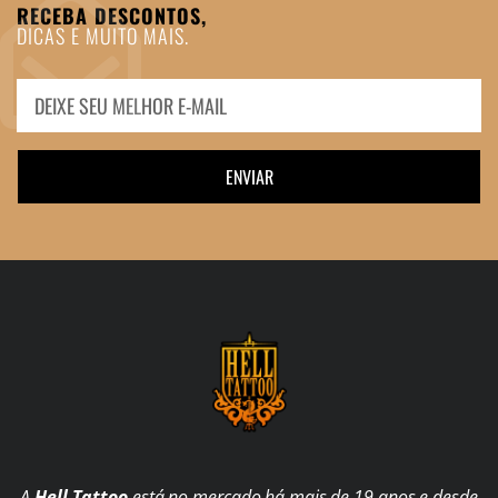
RECEBA DESCONTOS,
DICAS E MUITO MAIS.
ENVIAR
A
Hell Tattoo
está no mercado há mais de 19 anos e desde