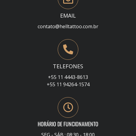
EMAIL
contato@helltattoo.com.br
TELEFONES
+55 11 4443-8613
+55 11 94264-1574
HORÁRIO DE FUNCIONAMENTO
SEG - SÁB : 08:30 - 18:00