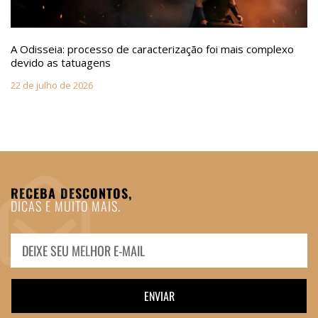
A Odisseia: processo de caracterização foi mais complexo
devido as tatuagens
22 de julho de 2026
RECEBA DESCONTOS,
DICAS E MUITO MAIS.
ENVIAR