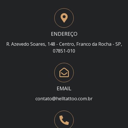
ENDEREÇO
R. Azevedo Soares, 148 - Centro, Franco da Rocha - SP,
07851-010
EMAIL
contato@helltattoo.com.br