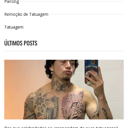
Piercing
Remoção de Tatuagem
Tatuagem
ÚLTIMOS POSTS