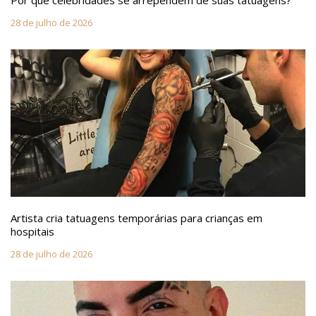
Por que celebridades se arrependem de suas tatuagens?
28 de julho de 2026
Artista cria tatuagens temporárias para crianças em
hospitais
28 de julho de 2026