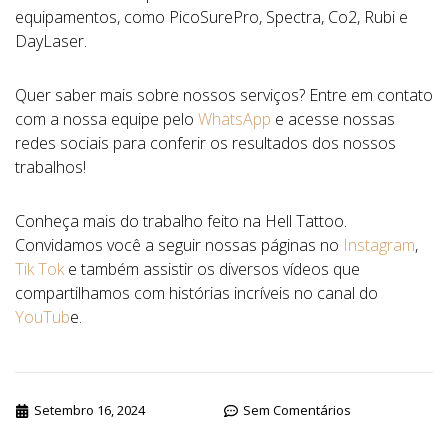
equipamentos, como PicoSurePro, Spectra, Co2, Rubi e
DayLaser.
Quer saber mais sobre nossos serviços? Entre em contato
com a nossa equipe pelo
WhatsApp
e acesse nossas
redes sociais para conferir os resultados dos nossos
trabalhos!
Conheça mais do trabalho feito na Hell Tattoo.
Convidamos você a seguir nossas páginas no
Instagram
,
Tik Tok
e também assistir os diversos vídeos que
compartilhamos com histórias incríveis no canal do
YouTub
e.
Setembro 16, 2024
Sem Comentários