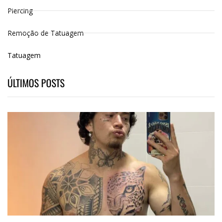
Piercing
Remoção de Tatuagem
Tatuagem
ÚLTIMOS POSTS