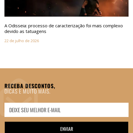
A Odisseia: processo de caracterização foi mais complexo
devido as tatuagens
22 de julho de 2026
RECEBA DESCONTOS,
DICAS E MUITO MAIS.
ENVIAR