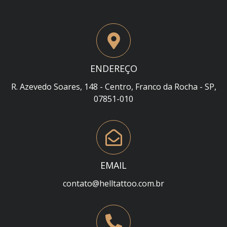
ENDEREÇO
R. Azevedo Soares, 148 - Centro, Franco da Rocha - SP,
07851-010
EMAIL
contato@helltattoo.com.br