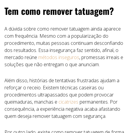
Tem como remover tatuagem?
A dúvida sobre como remover tatuagem ainda aparece
com frequência. Mesmo com a popularização do
procedimento, muitas pessoas continuam desconfiando
dos resultados. Essa insegurança faz sentido, afinal, o
mercado reúne
métodos inseguros
, promessas irreais e
soluções que não entregam o que anunciam.
Além disso, histórias de tentativas frustradas ajudam a
reforçar o receio. Existem técnicas caseiras ou
procedimentos ultrapassados que podem provocar
queimaduras, manchas e
cicatrizes
permanentes. Por
consequência, a experiência negativa acaba afastando
quem deseja remover tatuagem com segurança.
Por outro lado, existe como remover tatuagem de forma