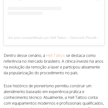
Um post compartilhado por Hell Tattoo – Giancarlo Pincelli – Tattoo Removal (@helltatto)
Dentro desse cenário, a
Hell Tattoo
se destaca como
referência no mercado brasileiro. A clínica investe há anos
na evolução da remoção a laser e participou ativamente
da popularização do procedimento no país.
Esse histórico de pioneirismo permitiu construir um
atendimento baseado em experiência prática e
conhecimento técnico. Atualmente, a Hell Tattoo conta
com equipamentos modernos e profissionais qualificados,