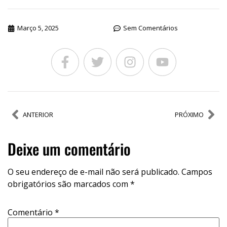
Março 5, 2025
Sem Comentários
ANTERIOR
PRÓXIMO
Deixe um comentário
O seu endereço de e-mail não será publicado.
Campos
obrigatórios são marcados com
*
Comentário
*