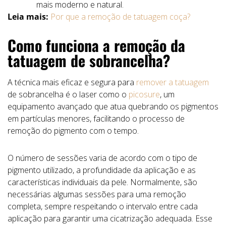
mais moderno e natural.
Leia mais:
Por que a remoção de tatuagem coça?
Como funciona a remoção da
tatuagem de sobrancelha?
A técnica mais eficaz e segura para
remover a tatuagem
de sobrancelha é o laser como o
picosure
, um
equipamento avançado que atua quebrando os pigmentos
em partículas menores, facilitando o processo de
remoção do pigmento com o tempo.
O número de sessões varia de acordo com o tipo de
pigmento utilizado, a profundidade da aplicação e as
características individuais da pele. Normalmente, são
necessárias algumas sessões para uma remoção
completa, sempre respeitando o intervalo entre cada
aplicação para garantir uma cicatrização adequada. Esse