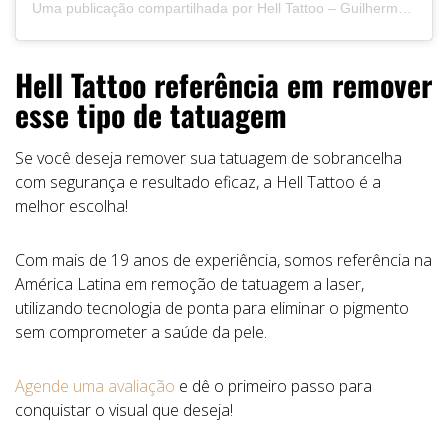
Uma publicação compartilhada por Hell Tattoo – Guilherme Neves – Tattoo Removal (@helltattoocuiaba)
Hell Tattoo referência em remover
esse tipo de tatuagem
Se você deseja remover sua tatuagem de sobrancelha
com segurança e resultado eficaz, a Hell Tattoo é a
melhor escolha!
Com mais de 19 anos de experiência, somos referência na
América Latina em remoção de tatuagem a laser,
utilizando tecnologia de ponta para eliminar o pigmento
sem comprometer a saúde da pele.
Agende uma avaliação
e dê o primeiro passo para
conquistar o visual que deseja!