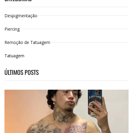
Despigmentação
Piercing
Remoção de Tatuagem
Tatuagem
ÚLTIMOS POSTS