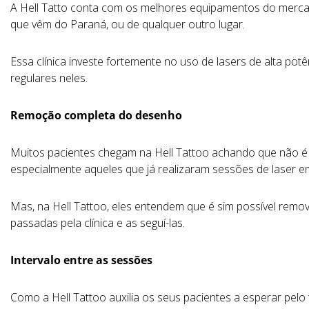
A Hell Tatto conta com os melhores equipamentos do merca
que vêm do Paraná, ou de qualquer outro lugar.
Essa clínica investe fortemente no uso de lasers de alta po
regulares neles.
Remoção completa do desenho
Muitos pacientes chegam na Hell Tattoo achando que não é
especialmente aqueles que já realizaram sessões de laser em
Mas, na Hell Tattoo, eles entendem que é sim possível rem
passadas pela clínica e as seguí-las.
Intervalo entre as sessões
Como a Hell Tattoo auxilia os seus pacientes a esperar pelo