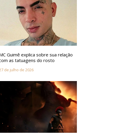
MC Guimê explica sobre sua relação
com as tatuagens do rosto
27 de julho de 2026