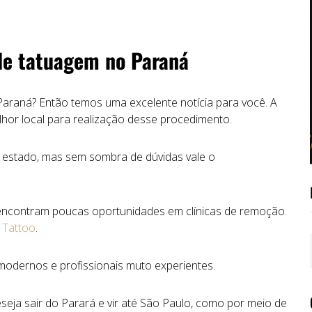
 de tatuagem no Paraná
araná? Então temos uma excelente notícia para você. A
elhor local para realização desse procedimento.
do estado, mas sem sombra de dúvidas vale o
 encontram poucas oportunidades em clínicas de remoção.
 Tattoo
.
modernos e profissionais muto experientes.
seja sair do Parará e vir até São Paulo, como por meio de