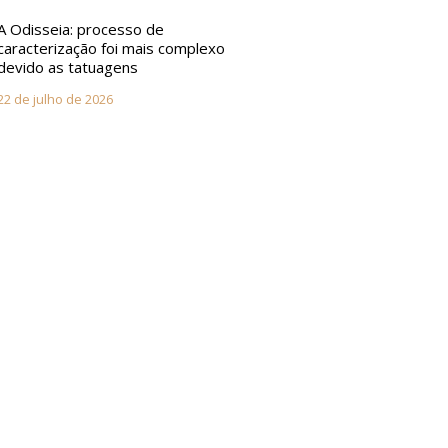
A Odisseia: processo de
caracterização foi mais complexo
devido as tatuagens
22 de julho de 2026