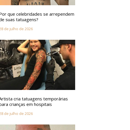
Por que celebridades se arrependem
de suas tatuagens?
28 de julho de 2026
Artista cria tatuagens temporárias
para crianças em hospitais
28 de julho de 2026