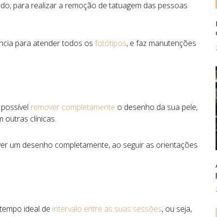
do, para realizar a remoção de tatuagem das pessoas
tência para atender todos os
fotótipos
, e faz manutenções
 possível
remover completamente
o desenho da sua pele,
 outras clínicas.
over um desenho completamente, ao seguir as orientações
 tempo ideal de
intervalo entre as suas sessões
, ou seja,