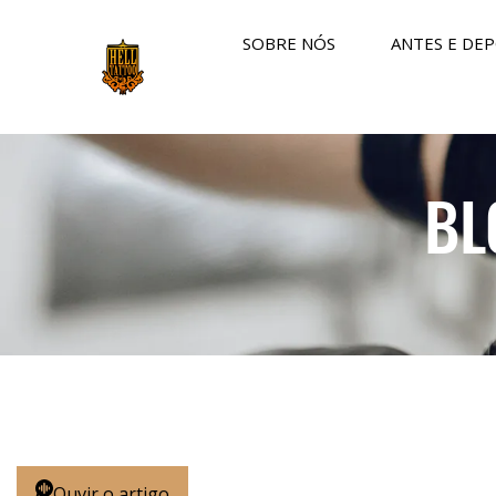
SOBRE NÓS
ANTES E DEP
BL
Ouvir o artigo