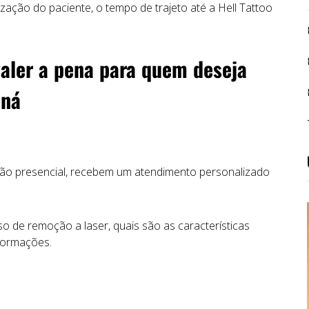
zação do paciente, o tempo de trajeto até a Hell Tattoo
valer a pena para quem deseja
aná
ação presencial, recebem um atendimento personalizado
o de remoção a laser, quais são as características
formações.