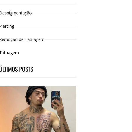
Despigmentação
Piercing
Remoção de Tatuagem
Tatuagem
ÚLTIMOS POSTS