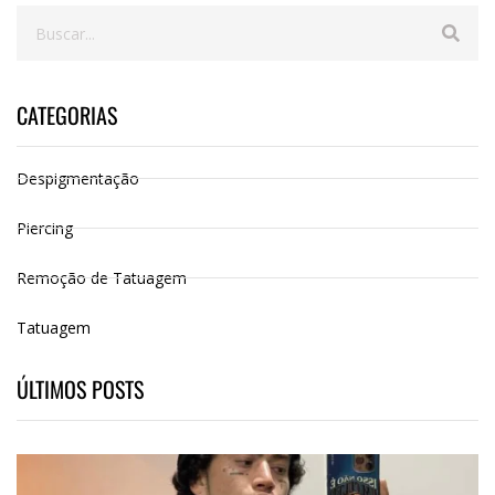
CATEGORIAS
Despigmentação
Piercing
Remoção de Tatuagem
Tatuagem
ÚLTIMOS POSTS