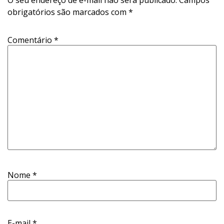
O seu endereço de e-mail não será publicado.
Campos
obrigatórios são marcados com
*
Comentário
*
Nome
*
E-mail
*