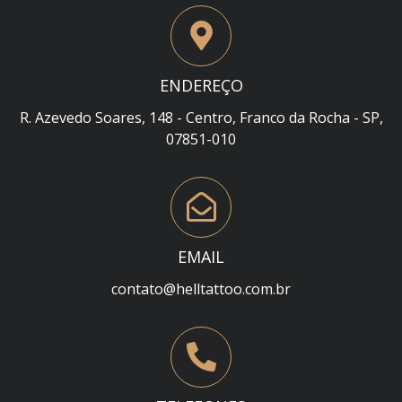
ENDEREÇO
R. Azevedo Soares, 148 - Centro, Franco da Rocha - SP,
07851-010
EMAIL
contato@helltattoo.com.br