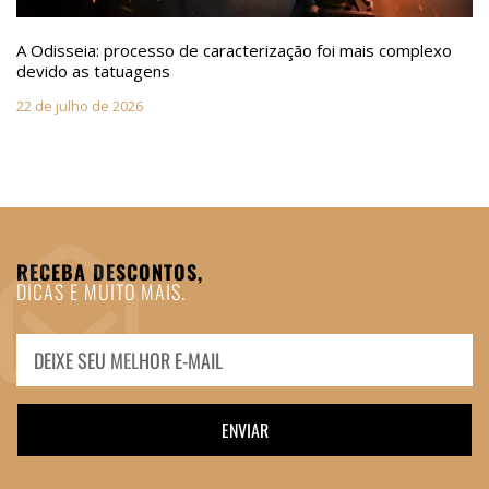
A Odisseia: processo de caracterização foi mais complexo
devido as tatuagens
22 de julho de 2026
RECEBA DESCONTOS,
DICAS E MUITO MAIS.
ENVIAR