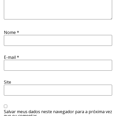
Nome
*
E-mail
*
Site
Salvar meus dados neste navegador para a próxima vez
que eu comentar.