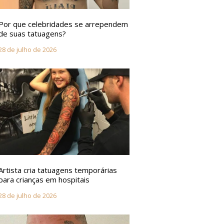
Por que celebridades se arrependem
de suas tatuagens?
28 de julho de 2026
Artista cria tatuagens temporárias
para crianças em hospitais
28 de julho de 2026