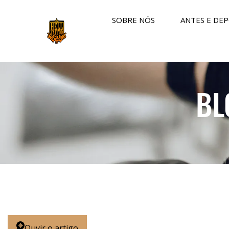
SOBRE NÓS
ANTES E DEP
BL
Ouvir o artigo