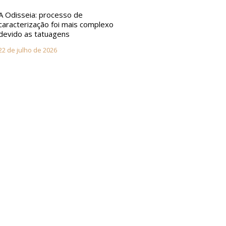
A Odisseia: processo de
caracterização foi mais complexo
devido as tatuagens
22 de julho de 2026