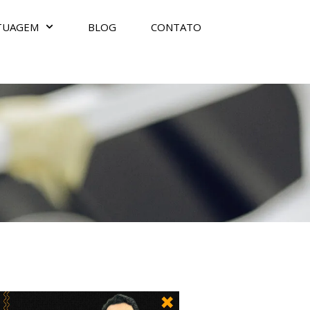
TUAGEM
BLOG
CONTATO