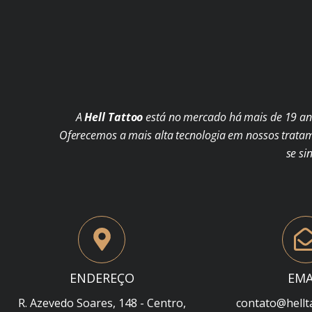
A
Hell Tattoo
está no mercado há mais de 19 ano
Oferecemos a mais alta tecnologia em nossos trata
se si
ENDEREÇO
EMA
R. Azevedo Soares, 148 - Centro,
contato@hellt