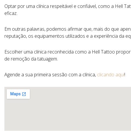
Optar por uma clínica respeitável e confiável, como a Hell T
eficaz.
Em outras palavras, podemos afirmar que, mais do que apenas c
reputação, os equipamentos utilizados e a experiência da eq
Escolher uma clínica reconhecida como a Hell Tattoo propor
de remoção da tatuagem.
Agende a sua primeira sessão com a clínica,
clicando aqui
!