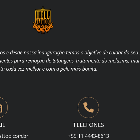
s e desde nossa inauguração temos o objetivo de cuidar do seu b
mentos para remoção de tatuagens, tratamento do melasma, man
nta cada vez melhor e com a pele mais bonita.
IL
TELEFONES
attoo.com.br
+55 11 4443-8613