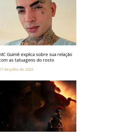
MC Guimê explica sobre sua relação
com as tatuagens do rosto
27 de julho de 2026