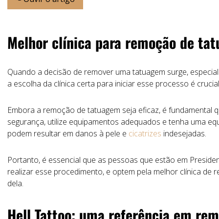
Melhor clínica para remoção de ta
Quando a decisão de remover uma tatuagem surge, especial
a escolha da clínica certa para iniciar esse processo é crucial
Embora a remoção de tatuagem seja eficaz, é fundamental q
segurança, utilize equipamentos adequados e tenha uma equ
podem resultar em danos à pele e
cicatrizes
indesejadas.
Portanto, é essencial que as pessoas que estão em Presi
realizar esse procedimento, e optem pela melhor clínica de
dela.
Hell Tattoo: uma referência em re