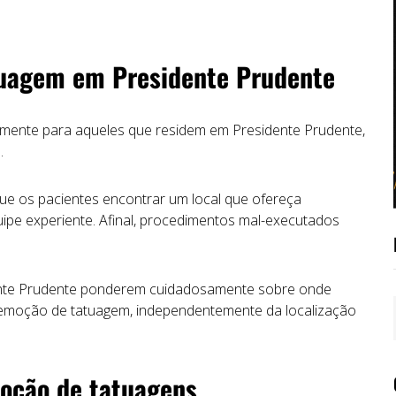
tuagem em Presidente Prudente
mente para aqueles que residem em Presidente Prudente,
.
ue os pacientes encontrar um local que ofereça
ipe experiente. Afinal, procedimentos mal-executados
dente Prudente ponderem cuidadosamente sobre onde
 remoção de tatuagem, independentemente da localização
moção de tatuagens