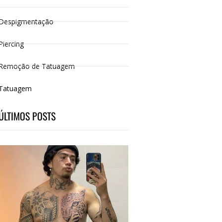
Despigmentação
Piercing
Remoção de Tatuagem
Tatuagem
ÚLTIMOS POSTS