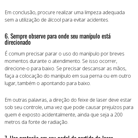
Em conclusão, procure realizar uma limpeza adequada
sem a utilização de álcool para evitar acidentes.
6. Sempre observe para onde seu manípulo está
direcionado
É comum precisar parar o uso do manípulo por breves
momentos durante o atendimento. Se isso ocorrer,
direcione-o para baixo. Se precisar descansar as mãos,
faça a colocação do manípulo em sua perna ou em outro
lugar, também o apontando para baixo.
Em outras palavras, a direção do feixe de laser deve estar
sob seu controle, uma vez que pode causar prejuízos para
quem é exposto acidentalmente, ainda que seja a 200
metros da fonte de radiação.
7. Use proteção em seu pedal de partida do laser