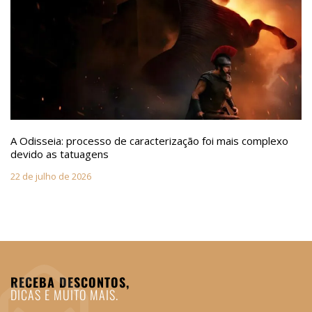
A Odisseia: processo de caracterização foi mais complexo
devido as tatuagens
22 de julho de 2026
RECEBA DESCONTOS,
DICAS E MUITO MAIS.