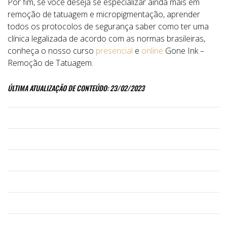
Por fim, se você deseja se especializar ainda mais em
remoção de tatuagem e micropigmentação, aprender
todos os protocolos de segurança saber como ter uma
clínica legalizada de acordo com as normas brasileiras,
conheça o nosso curso
presencial
e
online
Gone Ink –
Remoção de Tatuagem.
ÚLTIMA ATUALIZAÇÃO DE CONTEÚDO: 23/02/2023