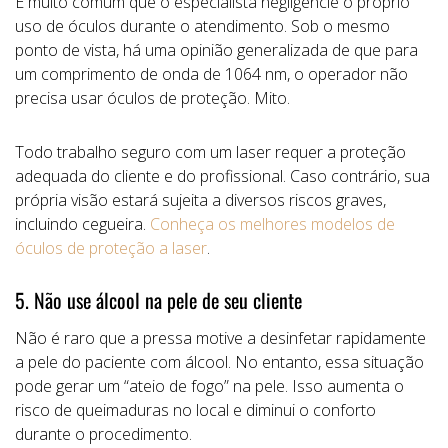
É muito comum que o especialista negligencie o próprio
uso de óculos durante o atendimento. Sob o mesmo
ponto de vista, há uma opinião generalizada de que para
um comprimento de onda de 1064 nm, o operador não
precisa usar óculos de proteção. Mito.
Todo trabalho seguro com um laser requer a proteção
adequada do cliente e do profissional. Caso contrário, sua
própria visão estará sujeita a diversos riscos graves,
incluindo cegueira.
Conheça os melhores modelos de
óculos de proteção a laser
.
5. Não use álcool na pele de seu cliente
Não é raro que a pressa motive a desinfetar rapidamente
a pele do paciente com álcool. No entanto, essa situação
pode gerar um “ateio de fogo” na pele. Isso aumenta o
risco de queimaduras no local e diminui o conforto
durante o procedimento.