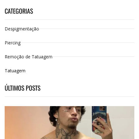
CATEGORIAS
Despigmentação
Piercing
Remoção de Tatuagem
Tatuagem
ÚLTIMOS POSTS