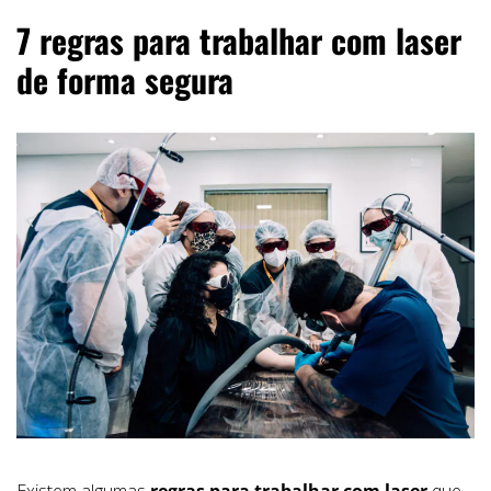
7 regras para trabalhar com laser
de forma segura
Existem algumas
regras para trabalhar com laser
que