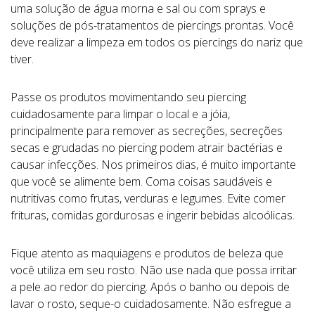
uma solução de água morna e sal ou com sprays e
soluções de pós-tratamentos de piercings prontas. Você
deve realizar a limpeza em todos os piercings do nariz que
tiver.
Passe os produtos movimentando seu piercing
cuidadosamente para limpar o local e a jóia,
principalmente para remover as secreções, secreções
secas e grudadas no piercing podem atrair bactérias e
causar infecções. Nos primeiros dias, é muito importante
que você se alimente bem. Coma coisas saudáveis e
nutritivas como frutas, verduras e legumes. Evite comer
frituras, comidas gordurosas e ingerir bebidas alcoólicas.
Fique atento as maquiagens e produtos de beleza que
você utiliza em seu rosto. Não use nada que possa irritar
a pele ao redor do piercing. Após o banho ou depois de
lavar o rosto, seque-o cuidadosamente. Não esfregue a