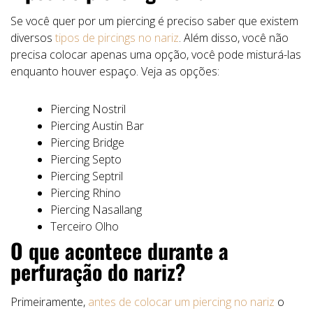
Se você quer por um piercing é preciso saber que existem
diversos
tipos de pircings no nariz
. Além disso, você não
precisa colocar apenas uma opção, você pode misturá-las
enquanto houver espaço. Veja as opções:
Piercing Nostril
Piercing Austin Bar
Piercing Bridge
Piercing Septo
Piercing Septril
Piercing Rhino
Piercing Nasallang
Terceiro Olho
O que acontece durante a
perfuração do nariz?
Primeiramente,
antes de colocar um piercing no nariz
o