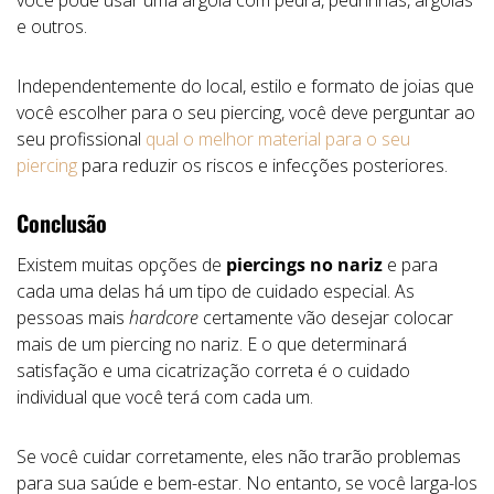
você pode usar uma argola com pedra, pedrinhas, argolas
e outros.
Independentemente do local, estilo e formato de joias que
você escolher para o seu piercing, você deve perguntar ao
seu profissional
qual o melhor material para o seu
piercing
para reduzir os riscos e infecções posteriores.
Conclusão
Existem muitas opções de
piercings no nariz
e para
cada uma delas há um tipo de cuidado especial. As
pessoas mais
hardcore
certamente vão desejar colocar
mais de um piercing no nariz. E o que determinará
satisfação e uma cicatrização correta é o cuidado
individual que você terá com cada um.
Se você cuidar corretamente, eles não trarão problemas
para sua saúde e bem-estar. No entanto, se você larga-los