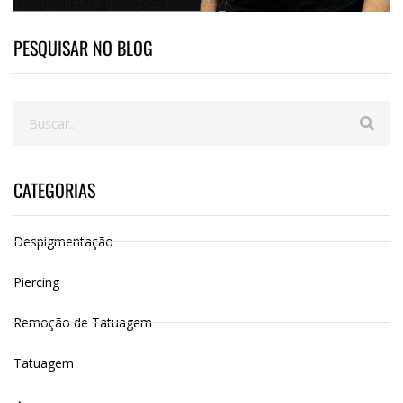
PESQUISAR NO BLOG
CATEGORIAS
Despigmentação
Piercing
Remoção de Tatuagem
Tatuagem