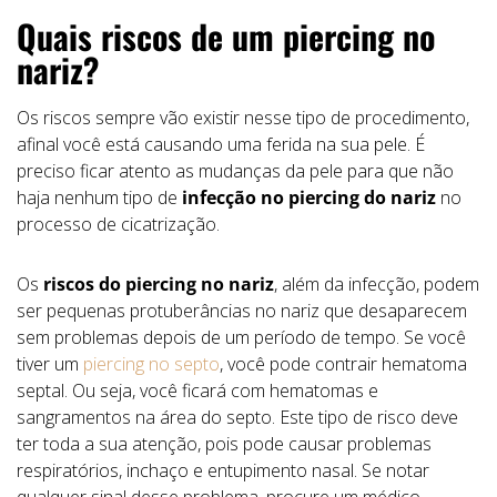
Quais riscos de um piercing no
nariz?
Os riscos sempre vão existir nesse tipo de procedimento,
afinal você está causando uma ferida na sua pele. É
preciso ficar atento as mudanças da pele para que não
haja nenhum tipo de
infecção no piercing do nariz
no
processo de cicatrização.
Os
riscos do piercing no nariz
, além da infecção, podem
ser pequenas protuberâncias no nariz que desaparecem
sem problemas depois de um período de tempo. Se você
tiver um
piercing no septo
, você pode contrair hematoma
septal. Ou seja, você ficará com hematomas e
sangramentos na área do septo. Este tipo de risco deve
ter toda a sua atenção, pois pode causar problemas
respiratórios, inchaço e entupimento nasal. Se notar