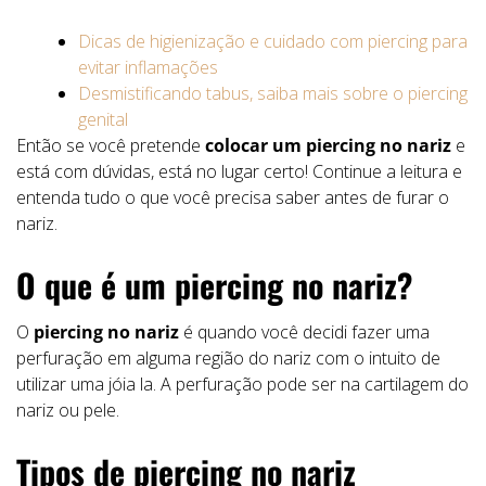
Dicas de higienização e cuidado com piercing para
evitar inflamações
Desmistificando tabus, saiba mais sobre o piercing
genital
Então se você pretende
colocar um piercing no nariz
e
está com dúvidas, está no lugar certo! Continue a leitura e
entenda tudo o que você precisa saber antes de furar o
nariz.
O que é um piercing no nariz?
O
piercing no nariz
é quando você decidi fazer uma
perfuração em alguma região do nariz com o intuito de
utilizar uma jóia la. A perfuração pode ser na cartilagem do
nariz ou pele.
Tipos de piercing no nariz