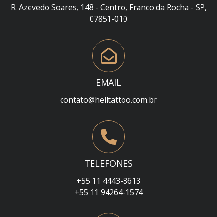
R. Azevedo Soares, 148 - Centro, Franco da Rocha - SP,
07851-010
EMAIL
contato@helltattoo.com.br
TELEFONES
+55 11 4443-8613
+55 11 94264-1574