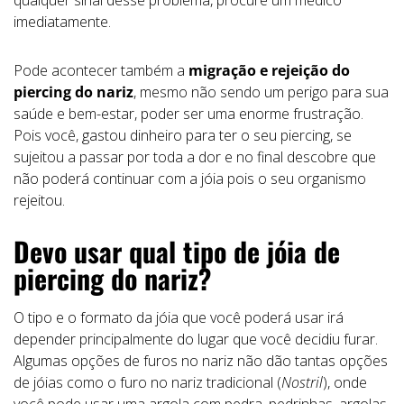
qualquer sinal desse problema, procure um médico
imediatamente.
Pode acontecer também a
migração e rejeição do
piercing do nariz
, mesmo não sendo um perigo para sua
saúde e bem-estar, poder ser uma enorme frustração.
Pois você, gastou dinheiro para ter o seu piercing, se
sujeitou a passar por toda a dor e no final descobre que
não poderá continuar com a jóia pois o seu organismo
rejeitou.
Devo usar qual tipo de jóia de
piercing do nariz?
O tipo e o formato da jóia que você poderá usar irá
depender principalmente do lugar que você decidiu furar.
Algumas opções de furos no nariz não dão tantas opções
de jóias como o furo no nariz tradicional (
Nostril
), onde