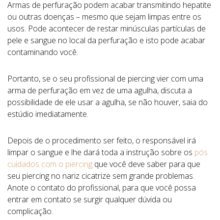
Armas de perfuração podem acabar transmitindo hepatite
ou outras doenças – mesmo que sejam limpas entre os
usos. Pode acontecer de restar minúsculas partículas de
pele e sangue no local da perfuração e isto pode acabar
contaminando você.
Portanto, se o seu profissional de piercing vier com uma
arma de perfuração em vez de uma agulha, discuta a
possibilidade de ele usar a agulha, se não houver, saia do
estúdio imediatamente.
Depois de o procedimento ser feito, o responsável irá
limpar o sangue e lhe dará toda a instrução sobre os
pós
cuidados com o piercing
que você deve saber para que
seu piercing no nariz cicatrize sem grande problemas.
Anote o contato do profissional, para que você possa
entrar em contato se surgir qualquer dúvida ou
complicação.