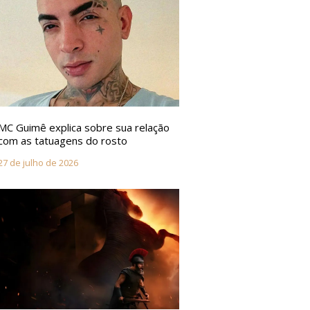
MC Guimê explica sobre sua relação
com as tatuagens do rosto
27 de julho de 2026