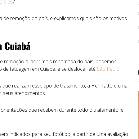
o eles?
ca de remoção do país, e explicamos quais são os motivos
m Cuiabá
a de remoção a laser mais renomada do país, podemos
o de tatuagem em Cuiabá, é se deslocar até
São Paulo
.
 que realizam esse tipo de tratamento, a Hell Tatto é uma
em seus atendimentos.
 orientações que recebem durante todo o tratamento, e
rs indicados para seu fotótipo, a partir de uma avaliação