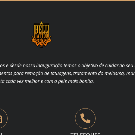
s e desde nossa inauguração temos o objetivo de cuidar do seu b
mentos para remoção de tatuagens, tratamento do melasma, man
nta cada vez melhor e com a pele mais bonita.
IL
TELEFONES