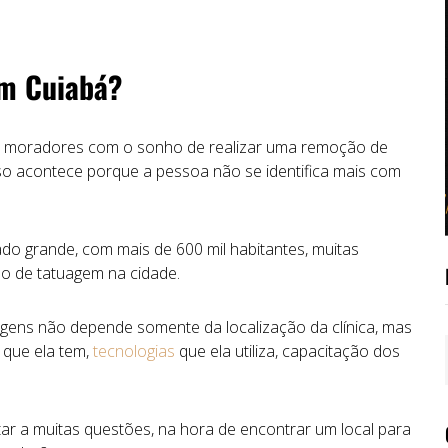
em Cuiabá?
os moradores com o sonho de realizar uma remoção de
 acontece porque a pessoa não se identifica mais com
do grande, com mais de 600 mil habitantes, muitas
o de tatuagem na cidade.
gens não depende somente da localização da clínica, mas
 que ela tem,
tecnologias
que ela utiliza, capacitação dos
ar a muitas questões, na hora de encontrar um local para