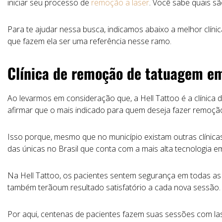
iniciar seu processo de
remoção a laser
. Você sabe quais sã
Para te ajudar nessa busca, indicamos abaixo a melhor clíni
que fazem ela ser uma referência nesse ramo.
Clínica de remoção de tatuagem e
Ao levarmos em consideração que, a Hell Tattoo é a clínic
afirmar que o mais indicado para quem deseja fazer remoçã
Isso porque, mesmo que no município existam outras clínicas
das únicas no Brasil que conta com a mais alta tecnologia 
Na Hell Tattoo, os pacientes sentem segurança em todas as
também terãoum resultado satisfatório a cada nova sessão.
Por aqui, centenas de pacientes fazem suas sessões com lase