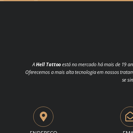
A
Hell Tattoo
está no mercado há mais de 19 ano
Oferecemos a mais alta tecnologia em nossos trata
se si
ENDEREÇO
EMA