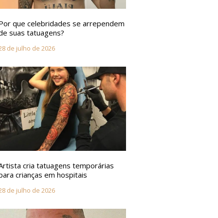
Por que celebridades se arrependem
de suas tatuagens?
28 de julho de 2026
Artista cria tatuagens temporárias
para crianças em hospitais
28 de julho de 2026