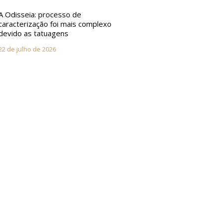
A Odisseia: processo de
caracterização foi mais complexo
devido as tatuagens
22 de julho de 2026