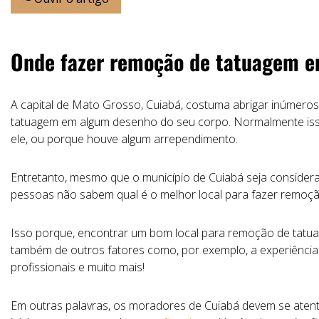
Onde fazer remoção de tatuagem 
A capital de Mato Grosso, Cuiabá, costuma abrigar inúmer
tatuagem em algum desenho do seu corpo. Normalmente isso
ele, ou porque houve algum arrependimento.
Entretanto, mesmo que o município de Cuiabá seja considera
pessoas não sabem qual é o melhor local para fazer remoçã
Isso porque, encontrar um bom local para remoção de tatua
também de outros fatores como, por exemplo, a experiência
profissionais e muito mais!
Em outras palavras, os moradores de Cuiabá devem se atent