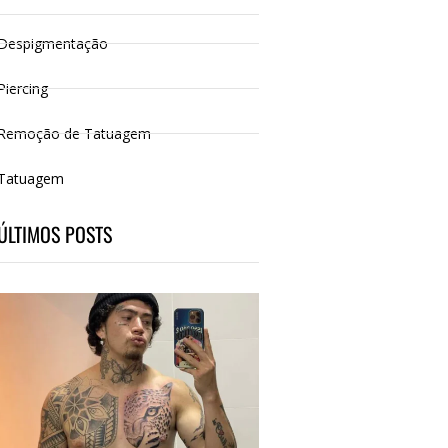
Despigmentação
Piercing
Remoção de Tatuagem
Tatuagem
ÚLTIMOS POSTS