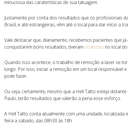
minuciosa das caraterísticas de sua tatuagem.
Justamente por conta dos resultados que os profissionais da
Brasil, e até estrangeiras, vêm até o local para dar início a tr
Vale destacar que, diariamente, recebemos pacientes que j
conquistarem bons resultados, tiveram
cicatrizes
no local do
Quando isso acontece, o trabalho de remoção a laser se tor
longo. Por isso, iniciar a remoção em um local responsável e
pode fazer.
Ou seja, certamente, mesmo que a Hell Tatto esteja distante 
Paulo, terão resultados que valerão a pena esse esforço.
A Hell Tatto conta atualmente com uma unidade, localizada 
feira a sábado, das 08h30 às 18h.