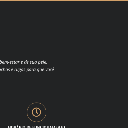
em-estar e de sua pele.
chas e rugas para que você
HORÁRIO DE FUNCIONAMENTO