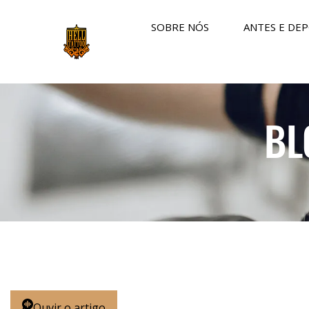
SOBRE NÓS
ANTES E DEP
BL
Ouvir o artigo