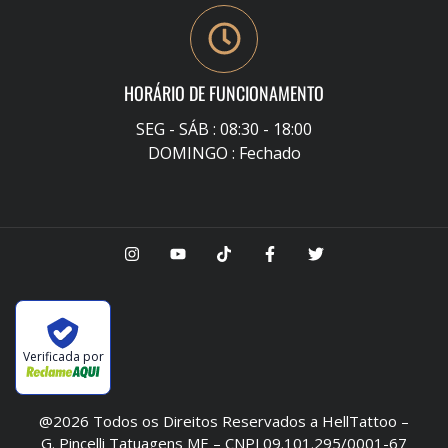
HORÁRIO DE FUNCIONAMENTO
SEG - SÁB : 08:30 - 18:00
DOMINGO : Fechado
Verificada por
@2026 Todos os Direitos Reservados a HellTattoo –
G. Pincelli Tatuagens ME – CNPJ 09.101.295/0001-67