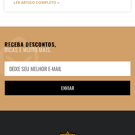
LER ARTIGO COMPLETO »
RECEBA DESCONTOS,
DICAS E MUITO MAIS.
ENVIAR