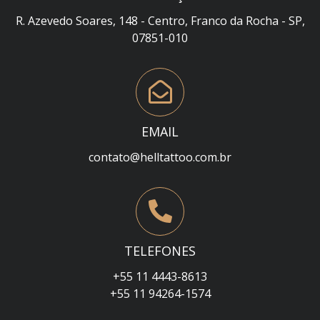
R. Azevedo Soares, 148 - Centro, Franco da Rocha - SP,
07851-010
EMAIL
contato@helltattoo.com.br
TELEFONES
+55 11 4443-8613
+55 11 94264-1574