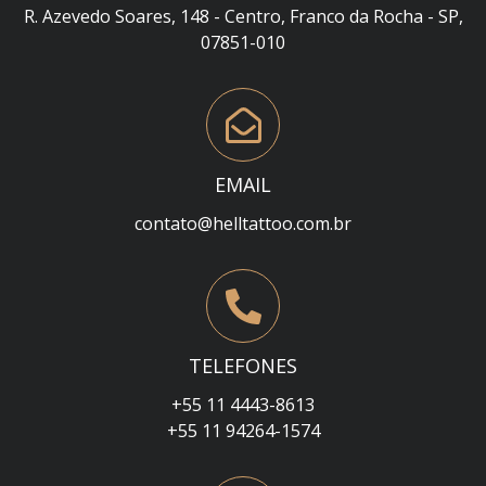
R. Azevedo Soares, 148 - Centro, Franco da Rocha - SP,
07851-010
EMAIL
contato@helltattoo.com.br
TELEFONES
+55 11 4443-8613
+55 11 94264-1574