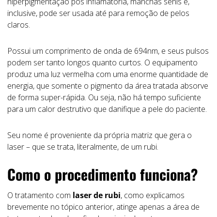
hiperpigmentação pós inflamatória, manchas senis e,
inclusive, pode ser usada até para remoção de pelos
claros.
Possui um comprimento de onda de 694nm, e seus pulsos
podem ser tanto longos quanto curtos. O equipamento
produz uma luz vermelha com uma enorme quantidade de
energia, que somente o pigmento da área tratada absorve
de forma super-rápida. Ou seja, não há tempo suficiente
para um calor destrutivo que danifique a pele do paciente.
Seu nome é proveniente da própria matriz que gera o
laser – que se trata, literalmente, de um rubi.
Como o procedimento funciona?
O tratamento com
laser de rubi
, como explicamos
brevemente no tópico anterior, atinge apenas a área de