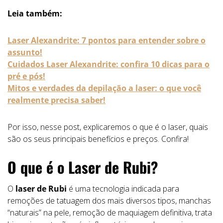
Leia também:
Laser Alexandrite: 7 pontos para entender sobre o
assunto!
Cuidados Laser Alexandrite: confira 10 dicas para o
pré e pós!
Mitos e verdades da depilação a laser: o que você
realmente precisa
saber!
Por isso, nesse post, explicaremos o que é o laser, quais
são os seus principais benefícios e preços. Confira!
O que é o Laser de Rubi?
O
laser de Rubi
é uma tecnologia indicada para
remoções de tatuagem dos mais diversos tipos, manchas
“naturais” na pele, remoção de maquiagem definitiva, trata