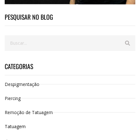
PESQUISAR NO BLOG
CATEGORIAS
Despigmentação
Piercing
Remoção de Tatuagem
Tatuagem