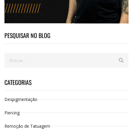
PESQUISAR NO BLOG
CATEGORIAS
Despigmentação
Piercing
Remoção de Tatuagem