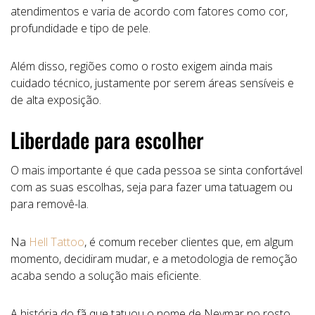
atendimentos e varia de acordo com fatores como cor,
profundidade e tipo de pele.
Além disso, regiões como o rosto exigem ainda mais
cuidado técnico, justamente por serem áreas sensíveis e
de alta exposição.
Liberdade para escolher
O mais importante é que cada pessoa se sinta confortável
com as suas escolhas, seja para fazer uma tatuagem ou
para removê-la.
Na
Hell Tattoo
, é comum receber clientes que, em algum
momento, decidiram mudar, e a metodologia de remoção
acaba sendo a solução mais eficiente.
A história do fã que tatuou o nome de Neymar no rosto