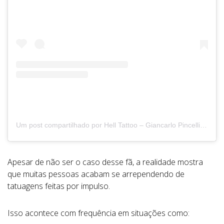
Um post compartilhado por Hell Tattoo – Giancarlo Pincelli – Tattoo Removal (@helltatto)
Apesar de não ser o caso desse fã, a realidade mostra
que muitas pessoas acabam se arrependendo de
tatuagens feitas por impulso.
Isso acontece com frequência em situações como: