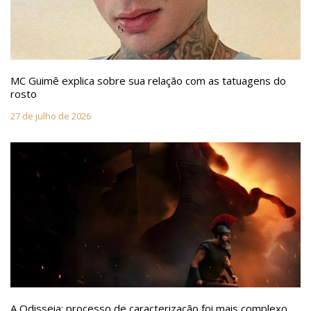
MC Guimê explica sobre sua relação com as tatuagens do
rosto
27 de julho de 2026
A Odisseia: processo de caracterização foi mais complexo