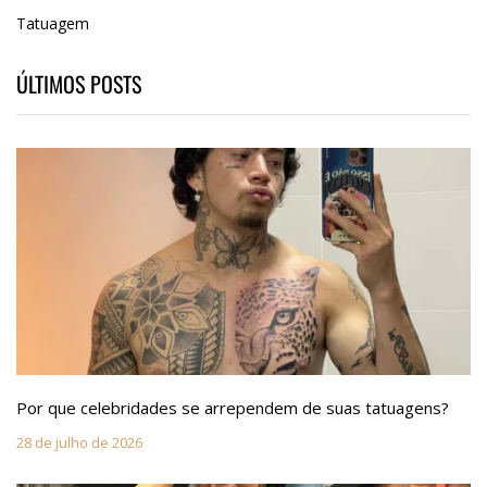
Tatuagem
ÚLTIMOS POSTS
Por que celebridades se arrependem de suas tatuagens?
28 de julho de 2026