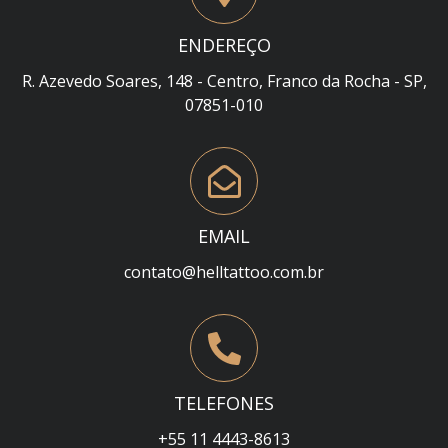
ENDEREÇO
R. Azevedo Soares, 148 - Centro, Franco da Rocha - SP,
07851-010
EMAIL
contato@helltattoo.com.br
TELEFONES
+55 11 4443-8613