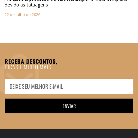
devido as tatuagens
22 de julho de 2026
RECEBA DESCONTOS,
DICAS E MUITO MAIS.
ENVIAR