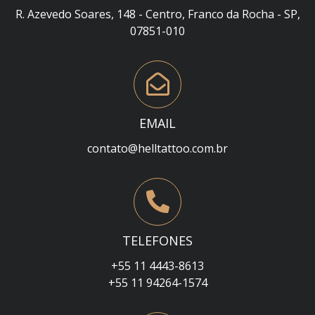
R. Azevedo Soares, 148 - Centro, Franco da Rocha - SP,
07851-010
EMAIL
contato@helltattoo.com.br
TELEFONES
+55 11 4443-8613
+55 11 94264-1574