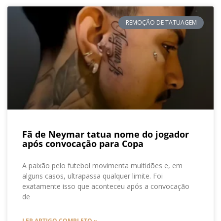
REMOÇÃO DE TATUAGEM
Fã de Neymar tatua nome do jogador
após convocação para Copa
A paixão pelo futebol movimenta multidões e, em
alguns casos, ultrapassa qualquer limite. Foi
exatamente isso que aconteceu após a convocação
de
LER ARTIGO COMPLETO »