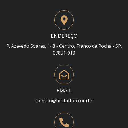
ENDEREÇO
R. Azevedo Soares, 148 - Centro, Franco da Rocha - SP,
07851-010
EMAIL
contato@helltattoo.com.br