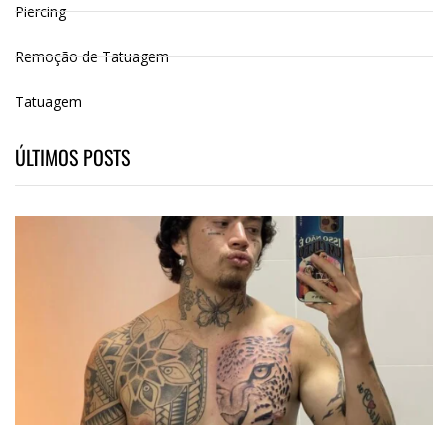
Piercing
Remoção de Tatuagem
Tatuagem
ÚLTIMOS POSTS