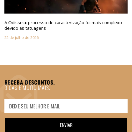
A Odisseia: processo de caracterização foi mais complexo
devido as tatuagens
22 de julho de 2026
RECEBA DESCONTOS,
DICAS E MUITO MAIS.
ENVIAR