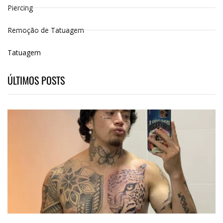
Piercing
Remoção de Tatuagem
Tatuagem
ÚLTIMOS POSTS