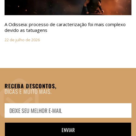
A Odisseia: processo de caracterização foi mais complexo
devido as tatuagens
22 de julho de 2026
RECEBA DESCONTOS,
DICAS E MUITO MAIS.
ENVIAR