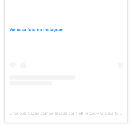
Ver essa foto no Instagram
Uma publicação compartilhada por Hell Tattoo – Giancarlo Pincelli – Tattoo Removal (@helltatto)