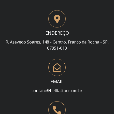
ENDEREÇO
R. Azevedo Soares, 148 - Centro, Franco da Rocha - SP,
07851-010
EMAIL
contato@helltattoo.com.br