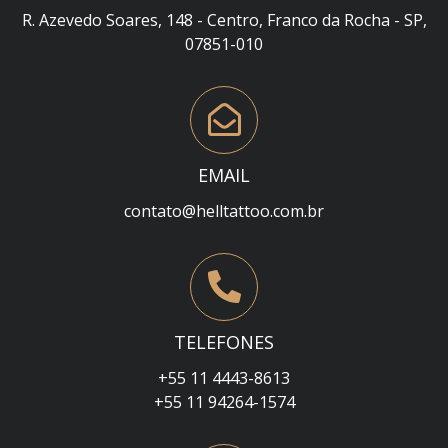
R. Azevedo Soares, 148 - Centro, Franco da Rocha - SP,
07851-010
EMAIL
contato@helltattoo.com.br
TELEFONES
+55 11 4443-8613
+55 11 94264-1574