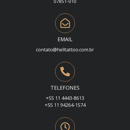
07851-010
EMAIL
contato@helltattoo.com.br
TELEFONES
+55 11 4443-8613
+55 11 94264-1574