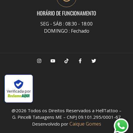
HORÁRIO DE FUNCIONAMENTO
SEG - SÁB : 08:30 - 18:00
DOMINGO : Fechado
Verificada por
@2026 Todos os Direitos Reservados a HellTattoo –
G. Pincelli Tatuagens ME – CNPJ 09.101.295/0001-67
Caique Gomes
Desenvolvido por