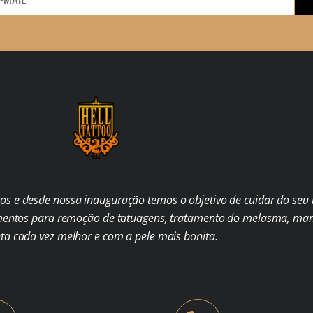
s e desde nossa inauguração temos o objetivo de cuidar do seu b
mentos para remoção de tatuagens, tratamento do melasma, man
nta cada vez melhor e com a pele mais bonita.