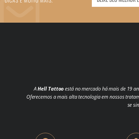
DICAS E MUITO MAIS.
A
Hell Tattoo
está no mercado há mais de 19 ano
Oferecemos a mais alta tecnologia em nossos trata
se si