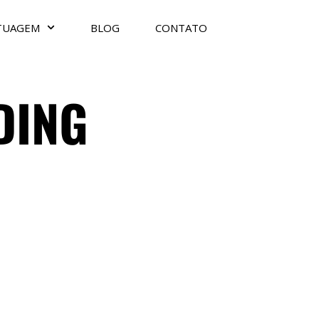
TUAGEM
BLOG
CONTATO
DING