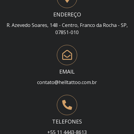
ENDEREÇO
R. Azevedo Soares, 148 - Centro, Franco da Rocha - SP,
07851-010
EMAIL
contato@helltattoo.com.br
TELEFONES
+55 11 4443-8613