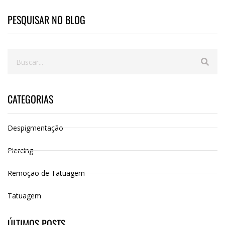
PESQUISAR NO BLOG
CATEGORIAS
Despigmentação
Piercing
Remoção de Tatuagem
Tatuagem
ÚLTIMOS POSTS