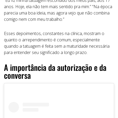
“Eu fiz minha tatuagem escondido dos meus pais, aos 17
anos. Hoje, ela não tem mais sentido pra mim.” “Na época
parecia uma boa ideia, mas agora vejo que não combina
comigo nem com meu trabalho.”
Esses depoimentos, constantes na clínica, mostram o
quanto o arrependimento é comum, especialmente
quando a tatuagem é feita sem a maturidade necessária
para entender seu significado a longo prazo.
A importância da autorização e da
conversa