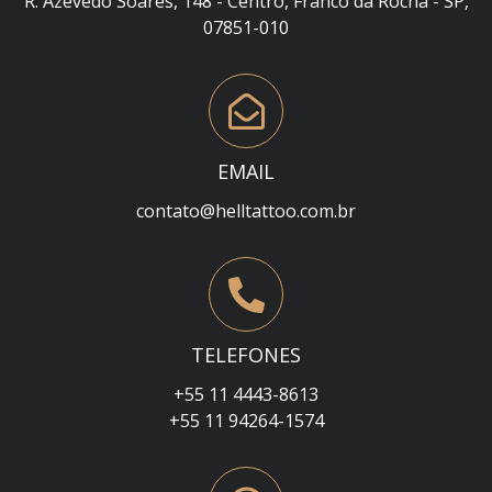
R. Azevedo Soares, 148 - Centro, Franco da Rocha - SP,
07851-010
EMAIL
contato@helltattoo.com.br
TELEFONES
+55 11 4443-8613
+55 11 94264-1574