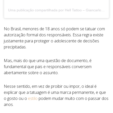
Uma publicação compartilhada por Hell Tattoo – Giancarlo Pincelli – Tattoo Removal (@helltatto)
No Brasil, menores de 18 anos só podem se tatuar com
autorização formal dos responsáveis. Essa regra existe
justamente para proteger o adolescente de decisões
precipitadas.
Mas, mais do que uma questão de documento, é
fundamental que pais e responsáveis conversem
abertamente sobre o assunto.
Nesse sentido, em vez de proibir ou impor, o ideal é
explicar que a tatuagem é uma marca permanente, e que
o gosto ou o
estilo
podem mudar muito com o passar dos
anos.