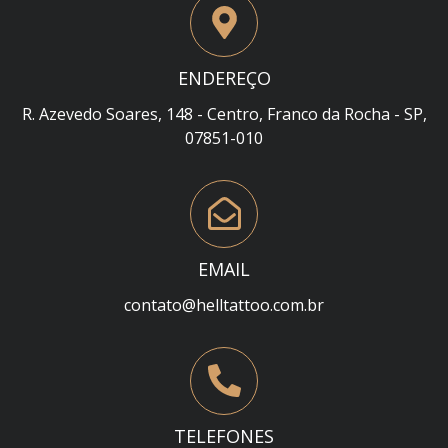
ENDEREÇO
R. Azevedo Soares, 148 - Centro, Franco da Rocha - SP,
07851-010
EMAIL
contato@helltattoo.com.br
TELEFONES