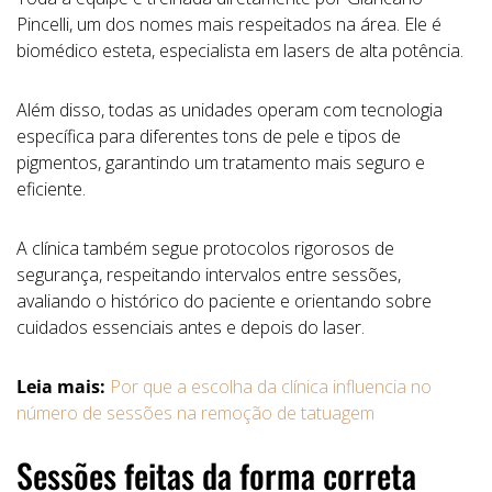
Pincelli, um dos nomes mais respeitados na área. Ele é
biomédico esteta, especialista em lasers de alta potência.
Além disso, todas as unidades operam com tecnologia
específica para diferentes tons de pele e tipos de
pigmentos, garantindo um tratamento mais seguro e
eficiente.
A clínica também segue protocolos rigorosos de
segurança, respeitando intervalos entre sessões,
avaliando o histórico do paciente e orientando sobre
cuidados essenciais antes e depois do laser.
Leia mais:
Por que a escolha da clínica influencia no
número de sessões na remoção de tatuagem
Sessões feitas da forma correta