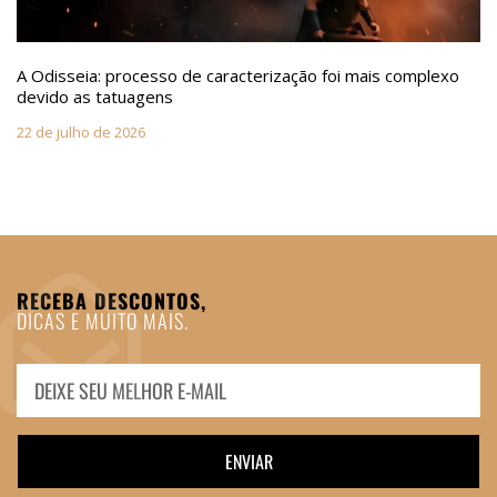
A Odisseia: processo de caracterização foi mais complexo
devido as tatuagens
22 de julho de 2026
RECEBA DESCONTOS,
DICAS E MUITO MAIS.
ENVIAR