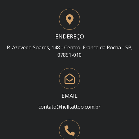
ENDEREÇO
R. Azevedo Soares, 148 - Centro, Franco da Rocha - SP,
07851-010
EMAIL
contato@helltattoo.com.br