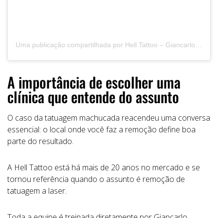
Uma publicação compartilhada por Hell Tattoo – Giancarlo Pincelli – Tattoo Removal (@helltatto)
A importância de escolher uma
clínica que entende do assunto
O caso da tatuagem machucada reacendeu uma conversa
essencial: o local onde você faz a remoção define boa
parte do resultado.
A Hell Tattoo está há mais de 20 anos no mercado e se
tornou referência quando o assunto é remoção de
tatuagem a laser.
Toda a equipe é treinada diretamente por Giancarlo