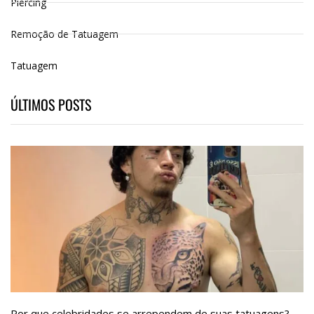
Piercing
Remoção de Tatuagem
Tatuagem
ÚLTIMOS POSTS
Por que celebridades se arrependem de suas tatuagens?