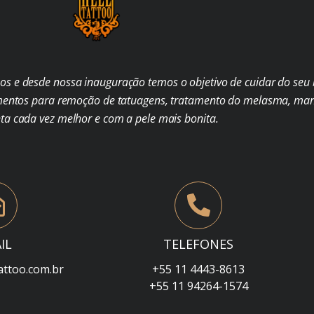
s e desde nossa inauguração temos o objetivo de cuidar do seu b
mentos para remoção de tatuagens, tratamento do melasma, man
nta cada vez melhor e com a pele mais bonita.
IL
TELEFONES
attoo.com.br
+55 11 4443-8613
+55 11 94264-1574