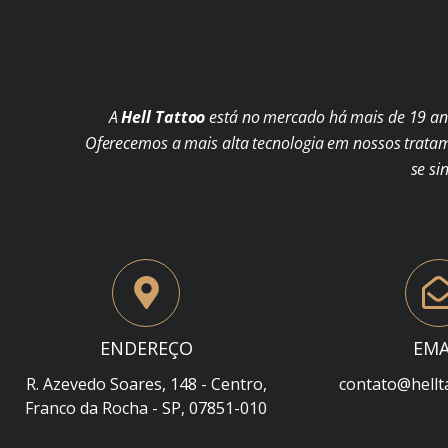
A
Hell Tattoo
está no mercado há mais de 19 ano
Oferecemos a mais alta tecnologia em nossos trata
se si
ENDEREÇO
EMA
R. Azevedo Soares, 148 - Centro,
contato@hellt
Franco da Rocha - SP, 07851-010