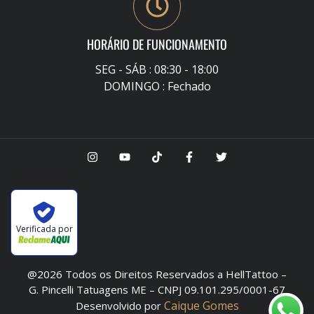
HORÁRIO DE FUNCIONAMENTO
SEG - SÁB : 08:30 - 18:00
DOMINGO : Fechado
Verificada por
@2026 Todos os Direitos Reservados a HellTattoo –
G. Pincelli Tatuagens ME – CNPJ 09.101.295/0001-67
Caique Gomes
Desenvolvido por