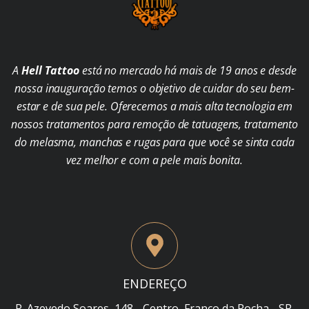
A
Hell Tattoo
está no mercado há mais de 19 anos e desde
nossa inauguração temos o objetivo de cuidar do seu bem-
estar e de sua pele. Oferecemos a mais alta tecnologia em
nossos tratamentos para remoção de tatuagens, tratamento
do melasma, manchas e rugas para que você se sinta cada
vez melhor e com a pele mais bonita.
ENDEREÇO
R. Azevedo Soares, 148 - Centro, Franco da Rocha - SP,