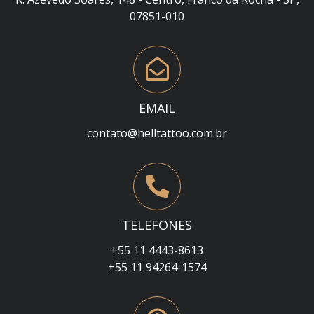
07851-010
EMAIL
contato@helltattoo.com.br
TELEFONES
+55 11 4443-8613
+55 11 94264-1574