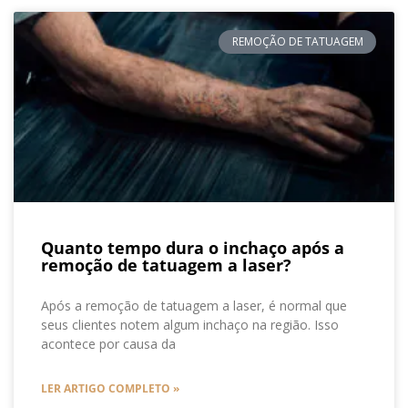
REMOÇÃO DE TATUAGEM
Quanto tempo dura o inchaço após a
remoção de tatuagem a laser?
Após a remoção de tatuagem a laser, é normal que
seus clientes notem algum inchaço na região. Isso
acontece por causa da
LER ARTIGO COMPLETO »