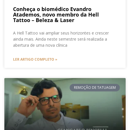
Conheça o biomédico Evandro
Atademos, novo membro da Hell
Tattoo – Beleza & Laser
A Hell Tattoo vai ampliar seus horizontes e crescer
ainda mais. Ainda neste semestre será realizada a
abertura de uma nova clínica
LER ARTIGO COMPLETO »
REMOÇÃO DE TATUAGEM