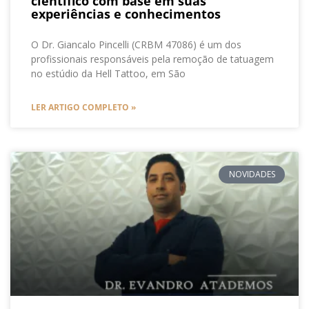
cientifico com base em suas
experiências e conhecimentos
O Dr. Giancalo Pincelli (CRBM 47086) é um dos
profissionais responsáveis pela remoção de tatuagem
no estúdio da Hell Tattoo, em São
LER ARTIGO COMPLETO »
NOVIDADES