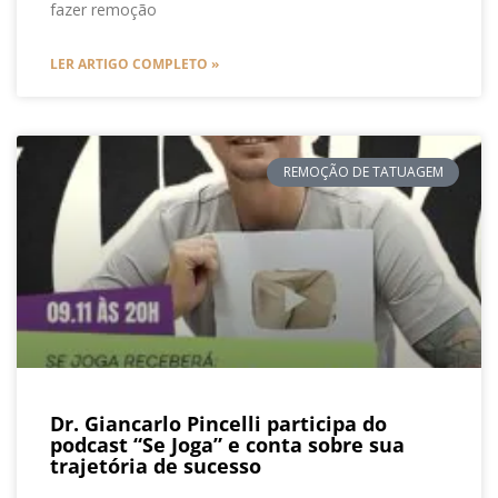
fazer remoção
LER ARTIGO COMPLETO »
REMOÇÃO DE TATUAGEM
Dr. Giancarlo Pincelli participa do
podcast “Se Joga” e conta sobre sua
trajetória de sucesso