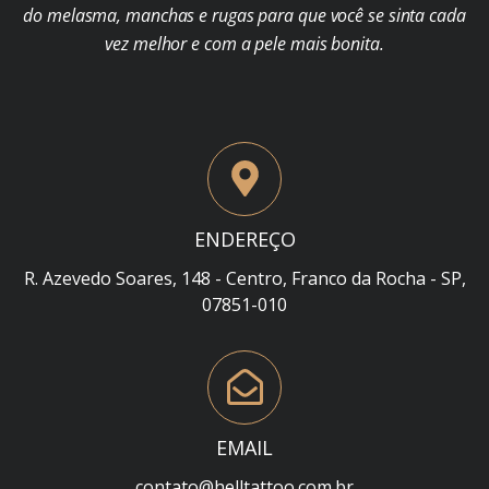
do melasma, manchas e rugas para que você se sinta cada
vez melhor e com a pele mais bonita.
ENDEREÇO
R. Azevedo Soares, 148 - Centro, Franco da Rocha - SP,
07851-010
EMAIL
contato@helltattoo.com.br