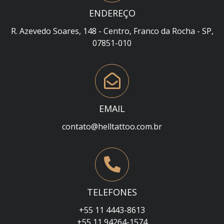
ENDEREÇO
R. Azevedo Soares, 148 - Centro, Franco da Rocha - SP,
07851-010
EMAIL
contato@helltattoo.com.br
TELEFONES
+55 11 4443-8613
+55 11 94264-1574