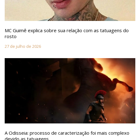
MC Guimê explica sobre sua relação com as tatuagens do
rosto
27 de julho de 2026
A Odisseia: processo de caracterização foi mais complexo
devido as tatuagens