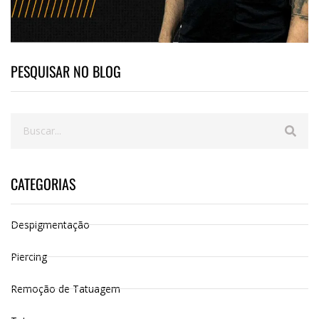
PESQUISAR NO BLOG
CATEGORIAS
Despigmentação
Piercing
Remoção de Tatuagem