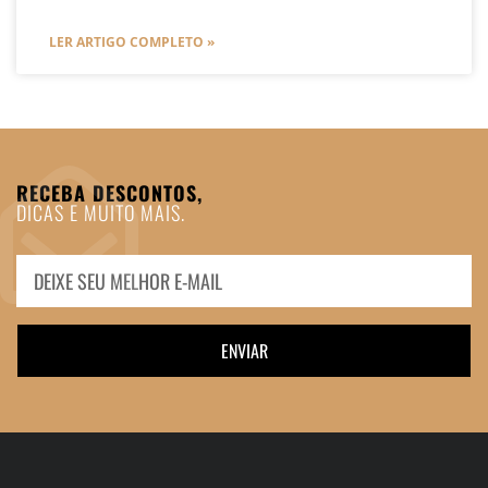
LER ARTIGO COMPLETO »
RECEBA DESCONTOS,
DICAS E MUITO MAIS.
ENVIAR