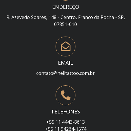
ENDEREÇO
R. Azevedo Soares, 148 - Centro, Franco da Rocha - SP,
07851-010
EMAIL
contato@helltattoo.com.br
TELEFONES
+55 11 4443-8613
+55 11 94264-1574