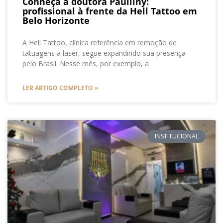
Conheça a doutora Paulliny:
profissional à frente da Hell Tattoo em
Belo Horizonte
A Hell Tattoo, clínica referência em remoção de
tatuagens a laser, segue expandindo sua presença
pelo Brasil. Nesse mês, por exemplo, a
LER ARTIGO COMPLETO »
INSTITUCIONAL