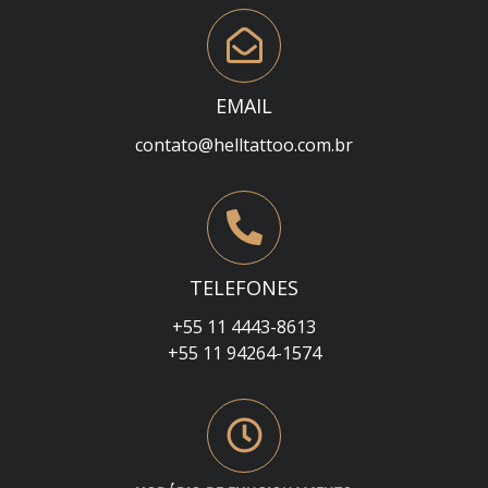
EMAIL
contato@helltattoo.com.br
TELEFONES
+55 11 4443-8613
+55 11 94264-1574