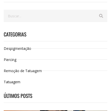
CATEGORIAS
Despigmentação
Piercing
Remoção de Tatuagem
Tatuagem
ÚLTIMOS POSTS