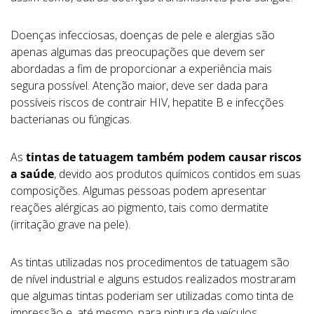
Doenças infecciosas, doenças de pele e alergias são
apenas algumas das preocupações que devem ser
abordadas a fim de proporcionar a experiência mais
segura possível. Atenção maior, deve ser dada para
possíveis riscos de contrair HIV, hepatite B e infecções
bacterianas ou fúngicas.
As
tintas de tatuagem também podem causar riscos
a saúde
, devido aos produtos químicos contidos em suas
composições. Algumas pessoas podem apresentar
reações alérgicas ao pigmento, tais como dermatite
(irritação grave na pele).
As tintas utilizadas nos procedimentos de tatuagem são
de nível industrial e alguns estudos realizados mostraram
que algumas tintas poderiam ser utilizadas como tinta de
impressão e, até mesmo, para pintura de veículos.