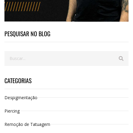
PESQUISAR NO BLOG
CATEGORIAS
Despigmentação
Piercing
Remoção de Tatuagem