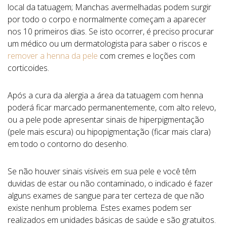
local da tatuagem; Manchas avermelhadas podem surgir
por todo o corpo e normalmente começam a aparecer
nos 10 primeiros dias. Se isto ocorrer, é preciso procurar
um médico ou um dermatologista para saber o riscos e
remover a henna da pele
com cremes e loções com
corticoides.
Após a cura da alergia a área da tatuagem com henna
poderá ficar marcado permanentemente, com alto relevo,
ou a pele pode apresentar sinais de hiperpigmentação
(pele mais escura) ou hipopigmentação (ficar mais clara)
em todo o contorno do desenho.
Se não houver sinais visíveis em sua pele e você têm
duvidas de estar ou não contaminado, o indicado é fazer
alguns exames de sangue para ter certeza de que não
existe nenhum problema. Estes exames podem ser
realizados em unidades básicas de saúde e são gratuitos.