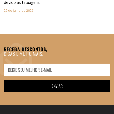
devido as tatuagens
22 de julho de 2026
RECEBA DESCONTOS,
DICAS E MUITO MAIS.
ENVIAR