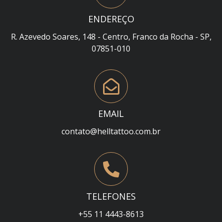
ENDEREÇO
R. Azevedo Soares, 148 - Centro, Franco da Rocha - SP,
07851-010
EMAIL
contato@helltattoo.com.br
TELEFONES
+55 11 4443-8613