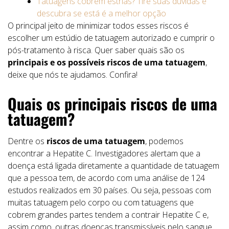
Tatuagens cobrem estrias? Tire suas dúvidas e
descubra se está é a melhor opção
O principal jeito de minimizar todos esses riscos é
escolher um estúdio de tatuagem autorizado e cumprir o
pós-tratamento à risca. Quer saber quais são os
principais e os possíveis riscos de uma tatuagem
,
deixe que nós te ajudamos. Confira!
Quais os principais riscos de uma
tatuagem?
Dentre os
riscos de uma tatuagem
, podemos
encontrar a Hepatite C. Investigadores alertam que a
doença está ligada diretamente a quantidade de tatuagem
que a pessoa tem, de acordo com uma análise de 124
estudos realizados em 30 países. Ou seja, pessoas com
muitas tatuagem pelo corpo ou com tatuagens que
cobrem grandes partes tendem a contrair Hepatite C e,
assim como, outras doenças transmissíveis pelo sangue.