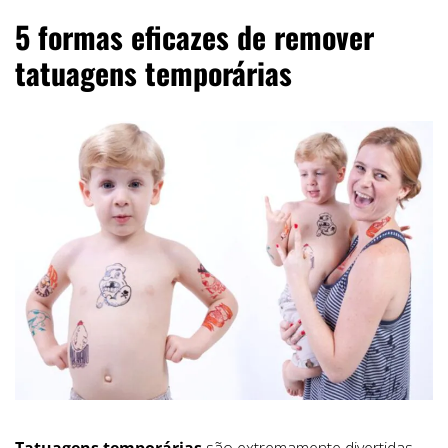
5 formas eficazes de remover
tatuagens temporárias
Tatuagens temporárias
são extremamente divertidas,