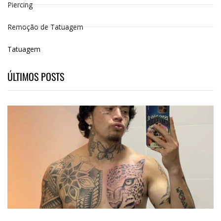
Piercing
Remoção de Tatuagem
Tatuagem
ÚLTIMOS POSTS