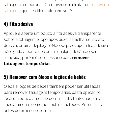
tatuagem temporária. O removedor irá tratar de
remover a
tatuagem
que seu filho colou em você.
4) Fita adesiva
Aplique e aperte um pouco a fita adesiva transparente
sobre a tatuagem e logo após puxe, semelhante ao ato
de realizar uma depilação. Não se preocupe a fita adesiva
não gruda a ponto de causar qualquer lesão ao ser
removida, porém é o necessário para
remover
tatuagens temporárias
.
5) Remover com óleos e loções de bebês
Óleos e loções de bebês também poder ser utilizadas
para remover tatuagens temporárias, basta aplicar no
local um pouco antes de dormir. Entretanto, não saíra
imediatamente como nos outros métodos. Porém, será
antes do processo normal.