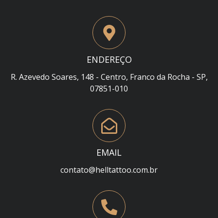
ENDEREÇO
R. Azevedo Soares, 148 - Centro, Franco da Rocha - SP,
07851-010
EMAIL
contato@helltattoo.com.br