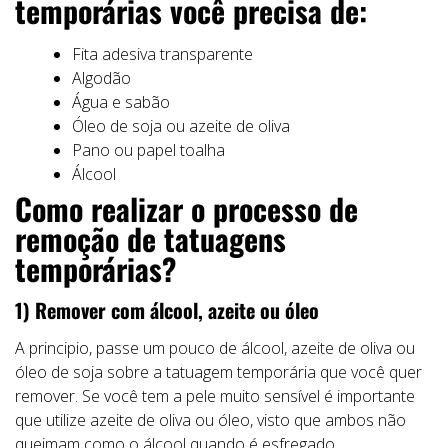
temporárias você precisa de:
Fita adesiva transparente
Algodão
Água e sabão
Óleo de soja ou azeite de oliva
Pano ou papel toalha
Álcool
Como realizar o processo de
remoção de tatuagens
temporárias?
1) Remover com álcool, azeite ou óleo
A principio, passe um pouco de álcool, azeite de oliva ou
óleo de soja sobre a tatuagem temporária que você quer
remover. Se você tem a pele muito sensível é importante
que utilize azeite de oliva ou óleo, visto que ambos não
queimam como o álcool quando é esfregado.