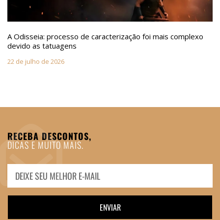
A Odisseia: processo de caracterização foi mais complexo
devido as tatuagens
22 de julho de 2026
RECEBA DESCONTOS,
DICAS E MUITO MAIS.
ENVIAR