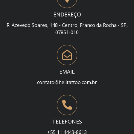
ENDEREÇO
R. Azevedo Soares, 148 - Centro, Franco da Rocha - SP,
07851-010
EMAIL
contato@helltattoo.com.br
TELEFONES
+55 11 4443-8613