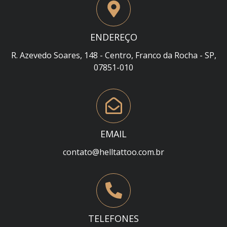
ENDEREÇO
R. Azevedo Soares, 148 - Centro, Franco da Rocha - SP,
07851-010
EMAIL
contato@helltattoo.com.br
TELEFONES