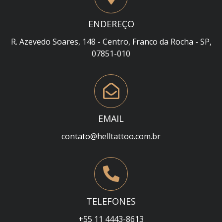
ENDEREÇO
R. Azevedo Soares, 148 - Centro, Franco da Rocha - SP,
07851-010
EMAIL
contato@helltattoo.com.br
TELEFONES
+55 11 4443-8613