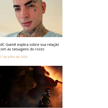
MC Guimê explica sobre sua relação
com as tatuagens do rosto
27 de julho de 2026