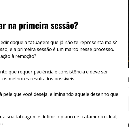
r na primeira sessão?
spedir daquela tatuagem que já não te representa mais?
 isso, e a primeira sessão é um marco nesse processo.
lação à remoção?
to que requer paciência e consistência e deve ser
r os melhores resultados possíveis.
à pele que você deseja, eliminando aquele desenho que
 a sua tatuagem e definir o plano de tratamento ideal,
az.