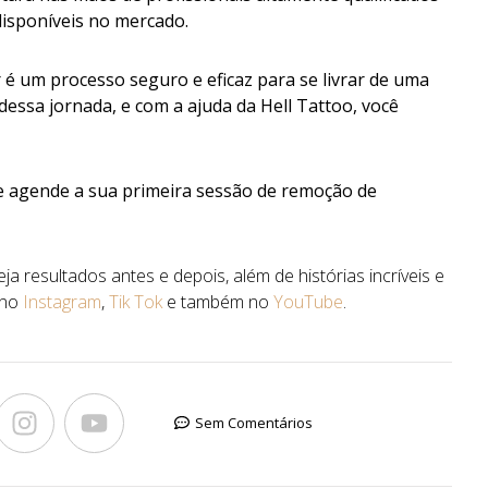
disponíveis no mercado.
é um processo seguro e eficaz para se livrar de uma
dessa jornada, e com a ajuda da Hell Tattoo, você
e agende a sua primeira sessão de remoção de
a resultados antes e depois, além de histórias incríveis e
 no
Instagram
,
Tik Tok
e também no
YouTube
.
Sem Comentários