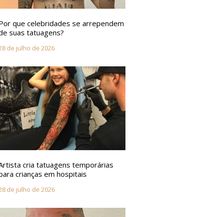
Por que celebridades se arrependem
de suas tatuagens?
28 de julho de 2026
Artista cria tatuagens temporárias
para crianças em hospitais
28 de julho de 2026