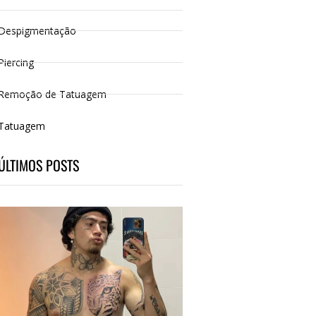
Despigmentação
Piercing
Remoção de Tatuagem
Tatuagem
ÚLTIMOS POSTS