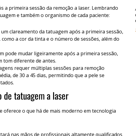
ós a primeira sessão da remoção a laser. Lembrando
atuagem e também o organismo de cada paciente:
 um clareamento da tatuagem após a primeira sessão,
, como a cor da tinta e o número de sessões, além do
em pode mudar ligeiramente após a primeira sessão,
m tom diferente de antes.
uagens requer múltiplas sessões para remoção
édia, de 30 a 45 dias, permitindo que a pele se
tados.
o de tatuagem a laser
l e oferece o que há de mais moderno em tecnologia
stará nas mãos de profissionais altamente qualificados