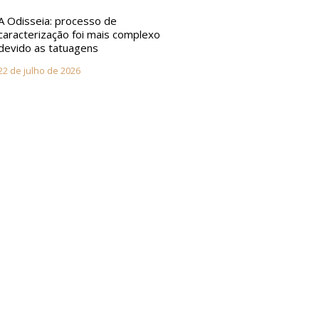
A Odisseia: processo de
caracterização foi mais complexo
devido as tatuagens
22 de julho de 2026