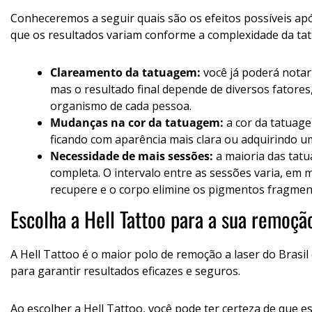
Conheceremos a seguir quais são os efeitos possíveis ap
que os resultados variam conforme a complexidade da t
Clareamento da tatuagem:
você já poderá notar
mas o resultado final depende de diversos fatores
organismo de cada pessoa.
Mudanças na cor da tatuagem:
a cor da tatuag
ficando com aparência mais clara ou adquirindo u
Necessidade de mais sessões:
a maioria das tat
completa. O intervalo entre as sessões varia, em m
recupere e o corpo elimine os pigmentos fragmen
Escolha a Hell Tattoo para a sua remoçã
A Hell Tattoo é o maior polo de remoção a laser do Brasi
para garantir resultados eficazes e seguros.
Ao escolher a Hell Tattoo, você pode ter certeza de que e