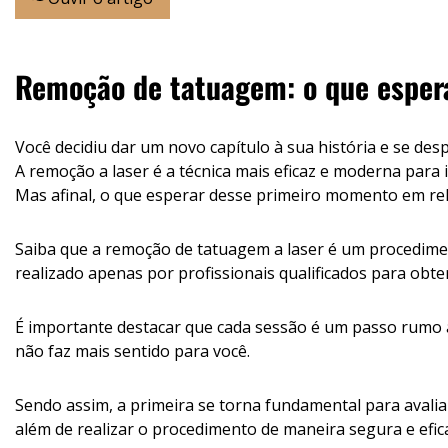
Remoção de tatuagem: o que espera
Você decidiu dar um novo capítulo à sua história e se de
A remoção a laser é a técnica mais eficaz e moderna para
Mas afinal, o que esperar desse primeiro momento em re
Saiba que a remoção de tatuagem a laser é um procedimen
realizado apenas por profissionais qualificados para obte
É importante destacar que cada sessão é um passo rumo 
não faz mais sentido para você.
Sendo assim, a primeira se torna fundamental para avaliar
além de realizar o procedimento de maneira segura e efic