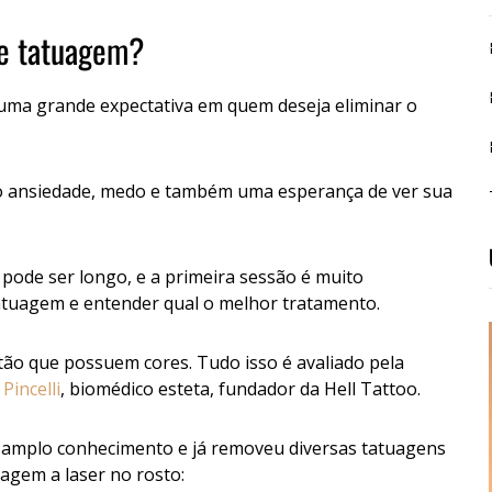
de tatuagem?
ma grande expectativa em quem deseja eliminar o
o ansiedade, medo e também uma esperança de ver sua
pode ser longo, e a primeira sessão é muito
atuagem e entender qual o melhor tratamento.
ão que possuem cores. Tudo isso é avaliado pela
Pincelli
, biomédico esteta, fundador da Hell Tattoo.
tem amplo conhecimento e já removeu diversas tatuagens
agem a laser no rosto: