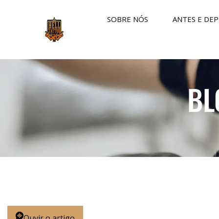
SOBRE NÓS
ANTES E DEP
BL
Ouvir o artigo