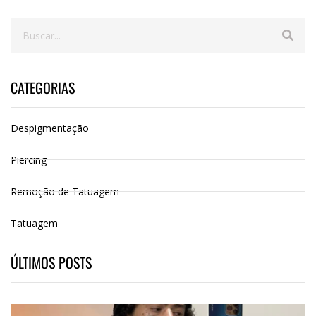
CATEGORIAS
Despigmentação
Piercing
Remoção de Tatuagem
Tatuagem
ÚLTIMOS POSTS