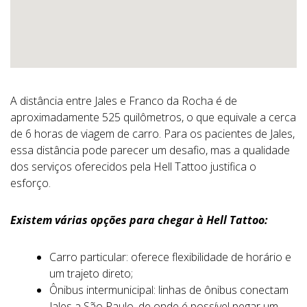
A distância entre Jales e Franco da Rocha é de
aproximadamente 525 quilômetros, o que equivale a cerca
de 6 horas de viagem de carro. Para os pacientes de Jales,
essa distância pode parecer um desafio, mas a qualidade
dos serviços oferecidos pela Hell Tattoo justifica o
esforço.
Existem várias opções para chegar à Hell Tattoo:
Carro particular: oferece flexibilidade de horário e
um trajeto direto;
Ônibus intermunicipal: linhas de ônibus conectam
Jales a São Paulo, de onde é possível pegar um