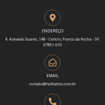
ENDEREÇO
R. Azevedo Soares, 148 - Centro, Franco da Rocha - SP,
07851-010
EMAIL
contato@helltattoo.com.br