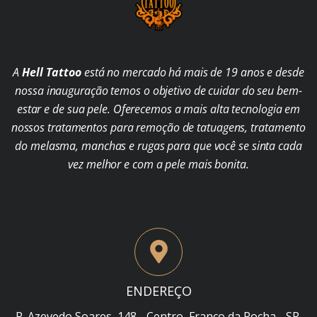
A
Hell Tattoo
está no mercado há mais de 19 anos e desde
nossa inauguração temos o objetivo de cuidar do seu bem-
estar e de sua pele. Oferecemos a mais alta tecnologia em
nossos tratamentos para remoção de tatuagens, tratamento
do melasma, manchas e rugas para que você se sinta cada
vez melhor e com a pele mais bonita.
ENDEREÇO
R. Azevedo Soares, 148 - Centro, Franco da Rocha - SP,