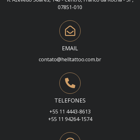
07851-010
EMAIL
contato@helltattoo.com.br
TELEFONES
+55 11 4443-8613
+55 11 94264-1574