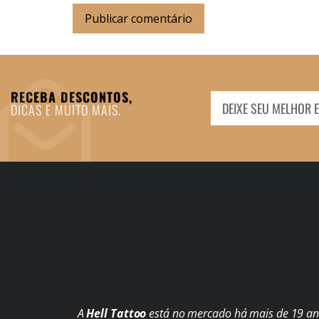
RECEBA DESCONTOS,
DICAS E MUITO MAIS.
A
Hell Tattoo
está no mercado há mais de 19 ano