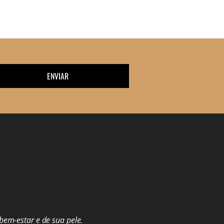
ENVIAR
em-estar e de sua pele.