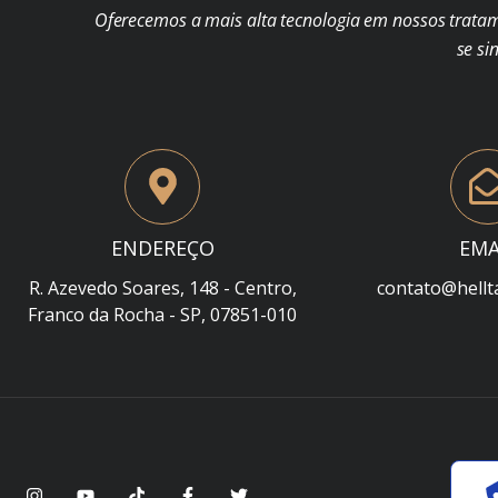
Oferecemos a mais alta tecnologia em nossos trata
se si
ENDEREÇO
EMA
R. Azevedo Soares, 148 - Centro,
contato@hellt
Franco da Rocha - SP, 07851-010