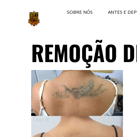
SOBRE NÓS
ANTES E DEP
REMOÇÃO D