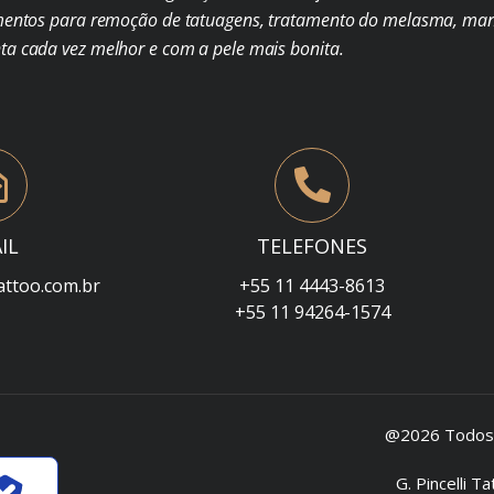
mentos para remoção de tatuagens, tratamento do melasma, man
nta cada vez melhor e com a pele mais bonita.
IL
TELEFONES
attoo.com.br
+55 11 4443-8613
+55 11 94264-1574
@2026 Todos o
G. Pincelli 