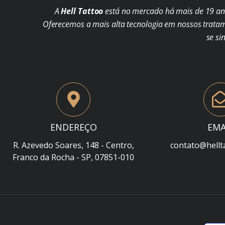
A
Hell Tattoo
está no mercado há mais de 19 ano
Oferecemos a mais alta tecnologia em nossos trata
se si
ENDEREÇO
EMA
R. Azevedo Soares, 148 - Centro,
contato@hellt
Franco da Rocha - SP, 07851-010