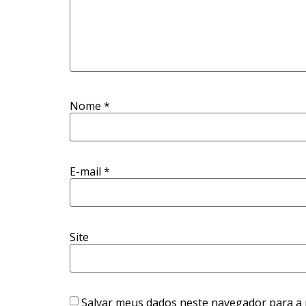
Nome
*
E-mail
*
Site
Salvar meus dados neste navegador para a 