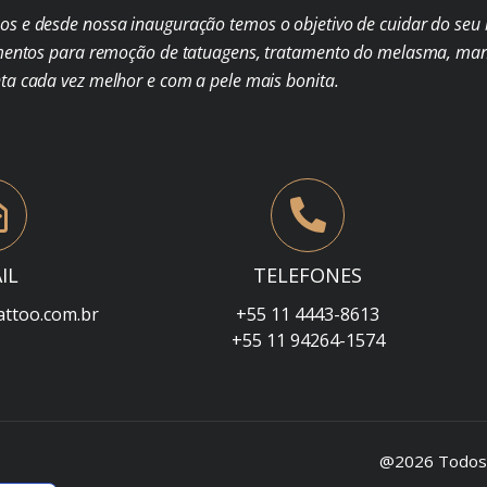
s e desde nossa inauguração temos o objetivo de cuidar do seu b
mentos para remoção de tatuagens, tratamento do melasma, man
nta cada vez melhor e com a pele mais bonita.
IL
TELEFONES
attoo.com.br
+55 11 4443-8613
+55 11 94264-1574
@2026 Todos o