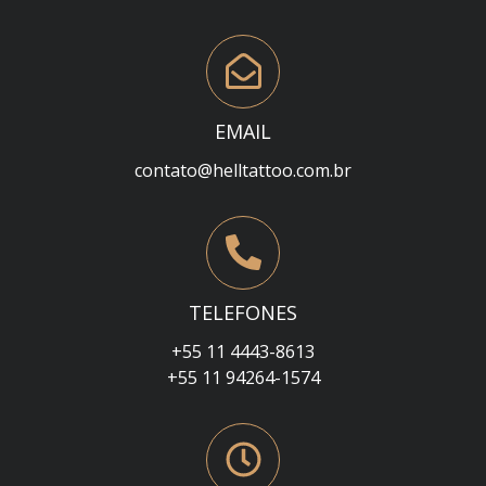
EMAIL
contato@helltattoo.com.br
TELEFONES
+55 11 4443-8613
+55 11 94264-1574