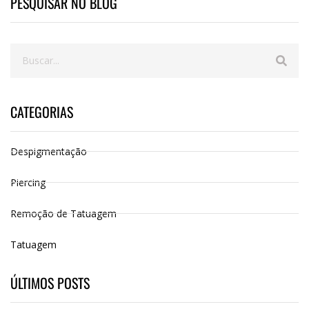
PESQUISAR NO BLOG
CATEGORIAS
Despigmentação
Piercing
Remoção de Tatuagem
Tatuagem
ÚLTIMOS POSTS