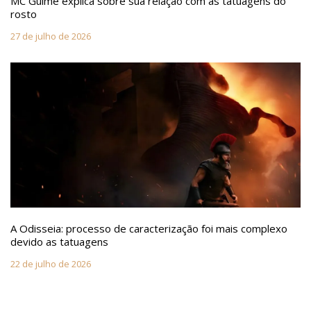
MC Guimê explica sobre sua relação com as tatuagens do
rosto
27 de julho de 2026
A Odisseia: processo de caracterização foi mais complexo
devido as tatuagens
22 de julho de 2026