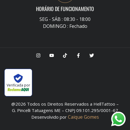
HORÁRIO DE FUNCIONAMENTO
SEG - SÁB : 08:30 - 18:00
DOMINGO : Fechado
Verificada por
@2026 Todos os Direitos Reservados a HellTattoo –
G. Pincelli Tatuagens ME – CNPJ 09.101.295/0001-67
Caique Gomes
Desenvolvido por