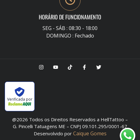
HORÁRIO DE FUNCIONAMENTO
SEG - SÁB : 08:30 - 18:00
DOMINGO : Fechado
Verificada por
@2026 Todos os Direitos Reservados a HellTattoo –
G. Pincelli Tatuagens ME – CNPJ 09.101.295/0001-67
Caique Gomes
Desenvolvido por