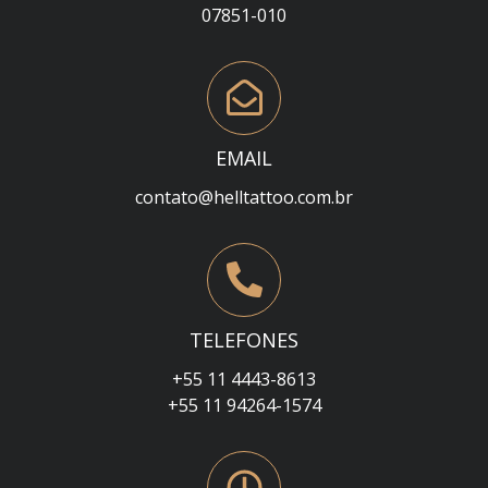
07851-010
EMAIL
contato@helltattoo.com.br
TELEFONES
+55 11 4443-8613
+55 11 94264-1574